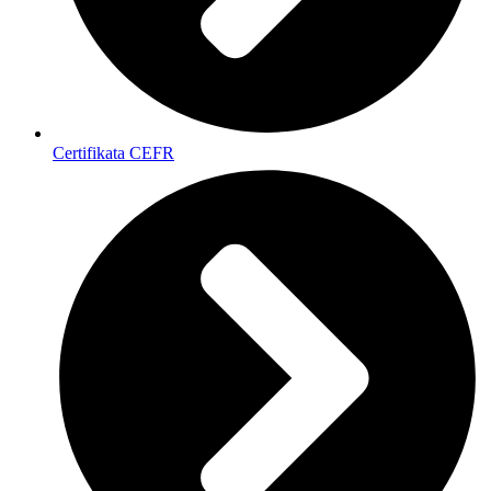
Certifikata CEFR