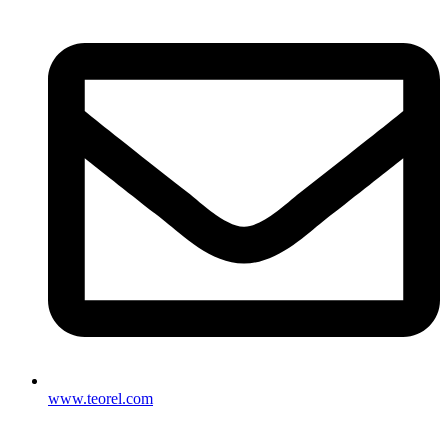
www.teorel.com