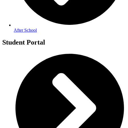
After School
Student Portal