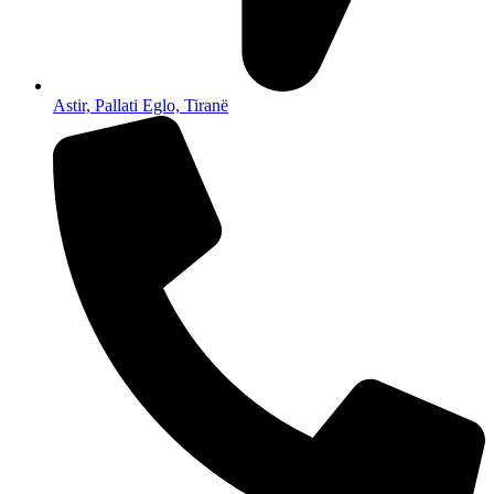
Astir, Pallati Eglo, Tiranë