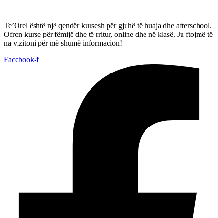
Te’Orel është një qendër kursesh për gjuhë të huaja dhe afterschool.
Ofron kurse për fëmijë dhe të rritur, online dhe në klasë. Ju ftojmë të
na vizitoni për më shumë informacion!
Facebook-f