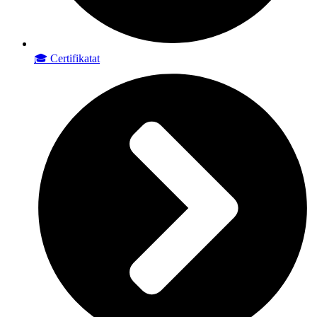
🎓 Certifikatat