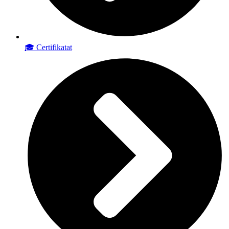
🎓 Certifikatat