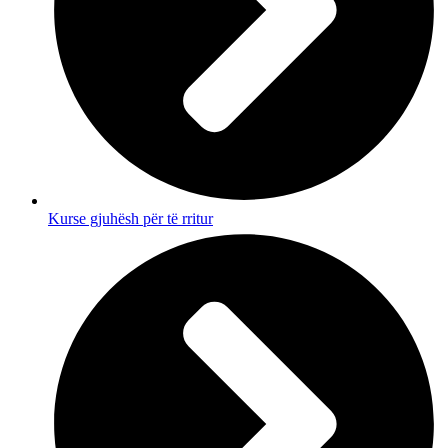
Kurse gjuhësh për të rritur