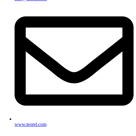
www.teorel.com