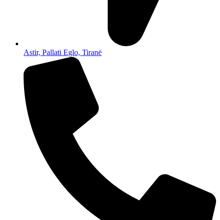
Astir, Pallati Eglo, Tiranë