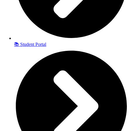
📚 Student Portal