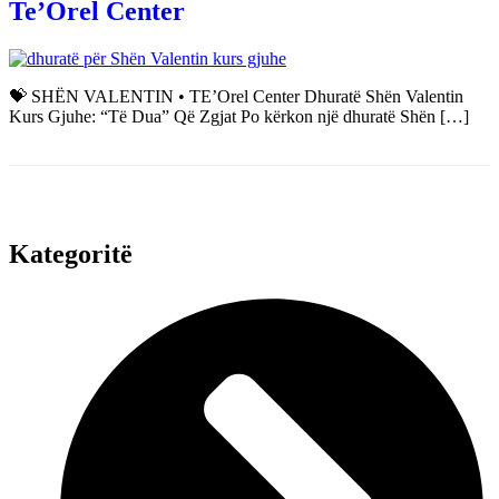
Te’Orel Center
💝 SHËN VALENTIN • TE’Orel Center Dhuratë Shën Valentin
Kurs Gjuhe: “Të Dua” Që Zgjat Po kërkon një dhuratë Shën […]
Kategoritë