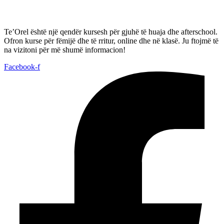
Te’Orel është një qendër kursesh për gjuhë të huaja dhe afterschool.
Ofron kurse për fëmijë dhe të rritur, online dhe në klasë. Ju ftojmë të
na vizitoni për më shumë informacion!
Facebook-f