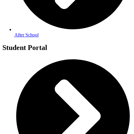
After School
Student Portal