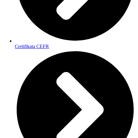
Certifikata CEFR