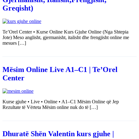
Greqisht)
Te’Orel Center • Kurse Online Kurs Gjuhe Online (Nga Shtepia
Jote) Meso anglisht, gjermanisht, italisht dhe frengjisht online me
mesues […]
Mësim Online Live A1–C1 | Te’Orel
Center
Kurse gjuhe • Live • Online • A1–C1 Mësim Online që Jep
Rezultate të Vërteta Mësim online nuk do të […]
Dhuratë Shën Valentin kurs gjuhe |