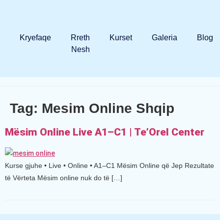
Kryefaqe
Rreth
Kurset
Galeria
Blog
Nesh
Tag:
Mesim Online Shqip
Mësim Online Live A1–C1 | Te’Orel Center
Kurse gjuhe • Live • Online • A1–C1 Mësim Online që Jep Rezultate
të Vërteta Mësim online nuk do të […]