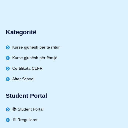
Kategoritë
Kurse gjuhësh për të rritur
Kurse gjuhësh për fëmijë
Certifikata CEFR
After School
Student Portal
📚 Student Portal
📄 Rregulloret