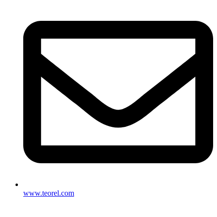
www.teorel.com