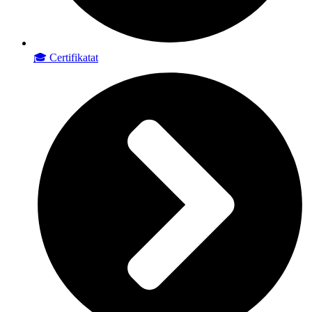
🎓 Certifikatat