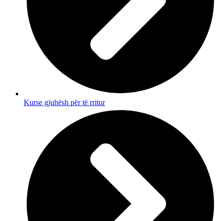
Kurse gjuhësh për të rritur