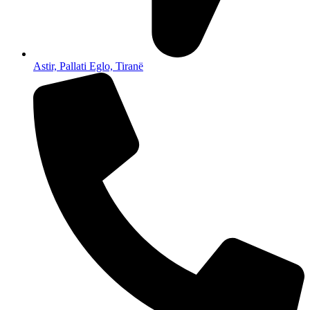
Astir, Pallati Eglo, Tiranë