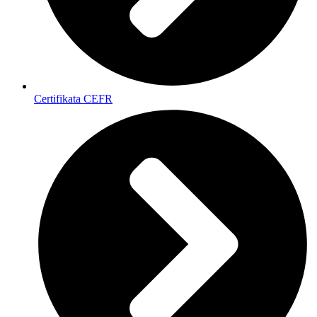
Certifikata CEFR