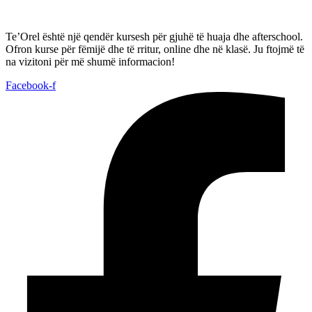
Te’Orel është një qendër kursesh për gjuhë të huaja dhe afterschool.
Ofron kurse për fëmijë dhe të rritur, online dhe në klasë. Ju ftojmë të
na vizitoni për më shumë informacion!
Facebook-f