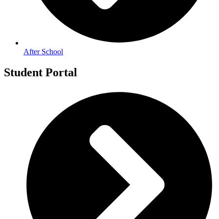
After School
Student Portal