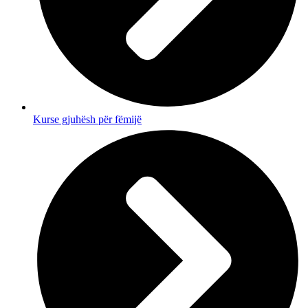
Kurse gjuhësh për fëmijë