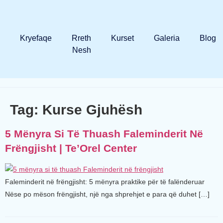
Kryefaqe
Rreth
Kurset
Galeria
Blog
Nesh
Tag:
Kurse Gjuhësh
5 Mënyra Si Të Thuash Faleminderit Në
Frëngjisht | Te’Orel Center
Faleminderit në frëngjisht: 5 mënyra praktike për të falënderuar
Nëse po mëson frëngjisht, një nga shprehjet e para që duhet […]