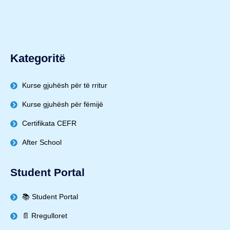
Kategoritë
Kurse gjuhësh për të rritur
Kurse gjuhësh për fëmijë
Certifikata CEFR
After School
Student Portal
📚 Student Portal
📄 Rregulloret