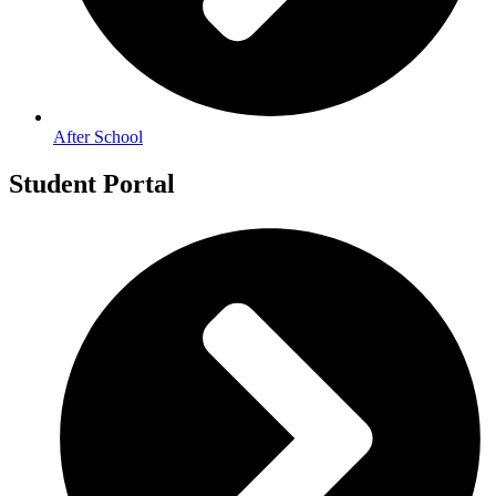
After School
Student Portal