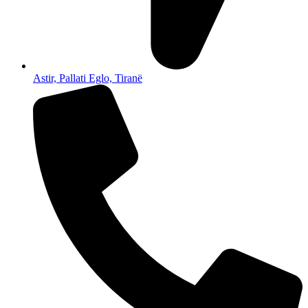
Astir, Pallati Eglo, Tiranë