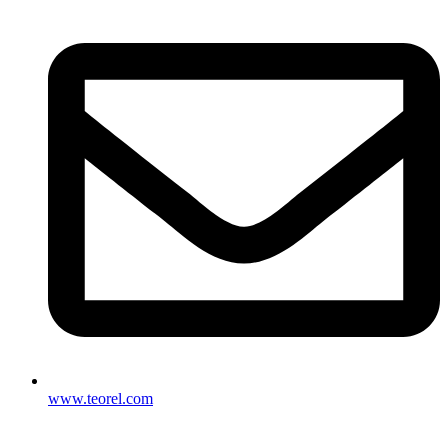
www.teorel.com