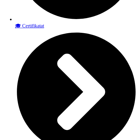
🎓 Certifikatat