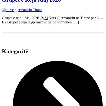
Grupet e reja • Maj 2026 🇩🇪 Kurs Gjermanisht në Tiranë për A1–
B2 Grupet e reja të gjermanishtes po formohen […]
Kategoritë