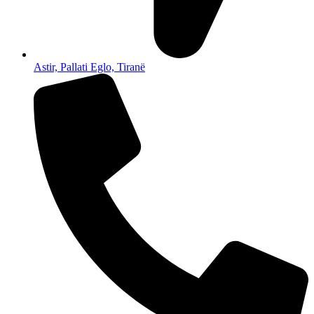
Astir, Pallati Eglo, Tiranë