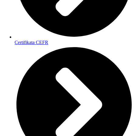
Certifikata CEFR