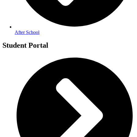
After School
Student Portal