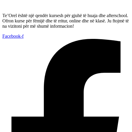
Te’Orel është një qendër kursesh për gjuhë të huaja dhe afterschool.
Ofron kurse për fëmijë dhe të rritur, online dhe në klasë. Ju ftojmë të
na vizitoni për më shumë informacion!
Facebook-f