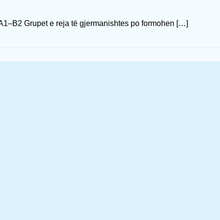
 A1–B2 Grupet e reja të gjermanishtes po formohen […]