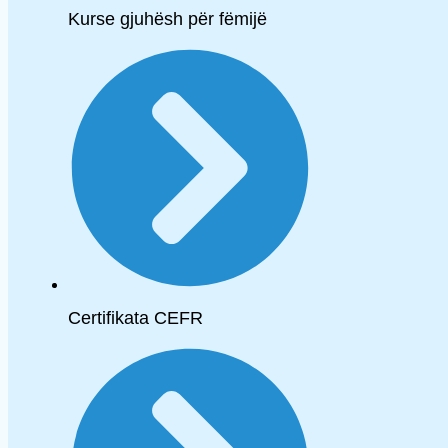
Kurse gjuhësh për fëmijë
Certifikata CEFR