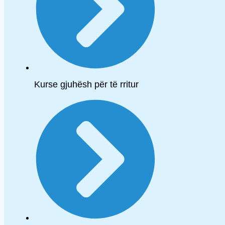
Kurse gjuhësh për të rritur