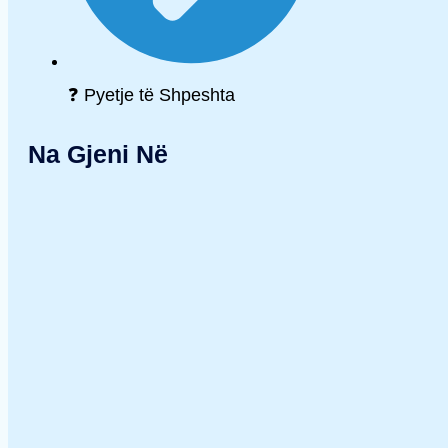
❓ Pyetje të Shpeshta
Na Gjeni Në