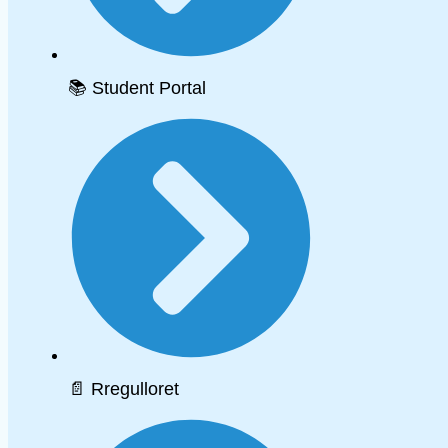
📚 Student Portal
📄 Rregulloret