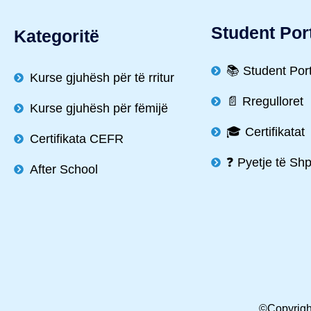
Student Por
Kategoritë
📚 Student Por
Kurse gjuhësh për të rritur
📄 Rregulloret
Kurse gjuhësh për fëmijë
🎓 Certifikatat
Certifikata CEFR
❓ Pyetje të Sh
After School
©Copyright