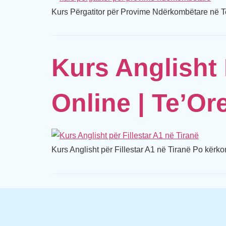
Kurs Përgatitor për Provime Ndërkombëtare në Te’
Kurs Anglisht 
Online | Te’Or
Kurs Anglisht për Fillestar A1 në Tiranë Po kërkon 