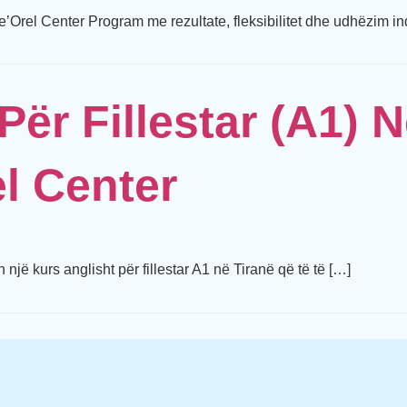
Orel Center Program me rezultate, fleksibilitet dhe udhëzim ind
Për Fillestar (A1) 
el Center
një kurs anglisht për fillestar A1 në Tiranë që të të […]