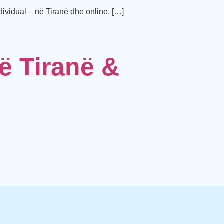
ividual – në Tiranë dhe online. […]
Në Tiranë &