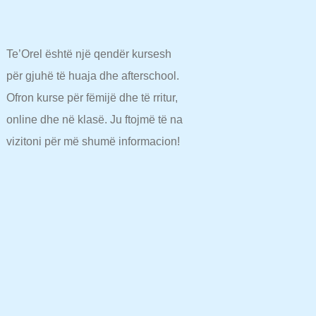
Te’Orel është një qendër kursesh
për gjuhë të huaja dhe afterschool.
Ofron kurse për fëmijë dhe të rritur,
online dhe në klasë. Ju ftojmë të na
vizitoni për më shumë informacion!