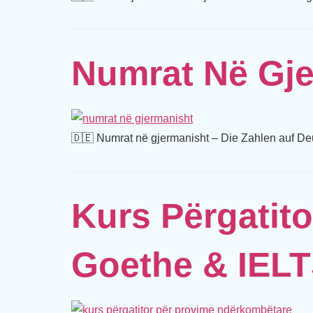
Numrat Në Gje
🇩🇪 Numrat në gjermanisht – Die Zahlen auf De
Kurs Përgatit
Goethe & IEL