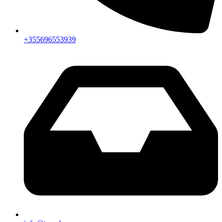
+355696553939