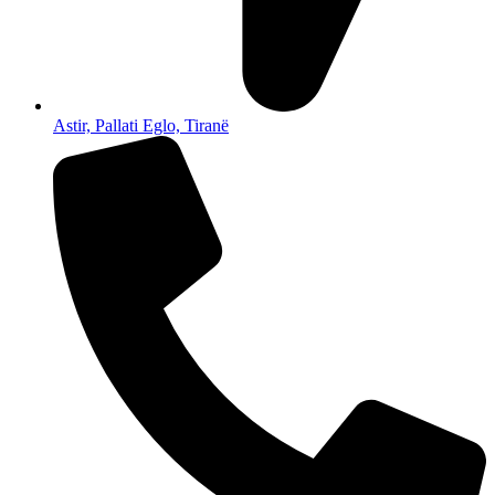
Astir, Pallati Eglo, Tiranë