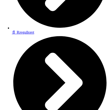
📄 Rregulloret