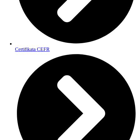
Certifikata CEFR