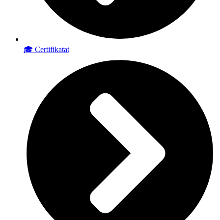
🎓 Certifikatat