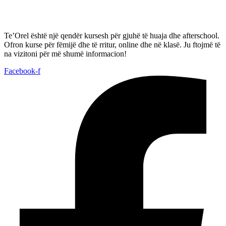
Te’Orel është një qendër kursesh për gjuhë të huaja dhe afterschool.
Ofron kurse për fëmijë dhe të rritur, online dhe në klasë. Ju ftojmë të
na vizitoni për më shumë informacion!
Facebook-f