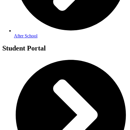
After School
Student Portal