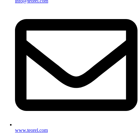
info@teorel.com
www.teorel.com