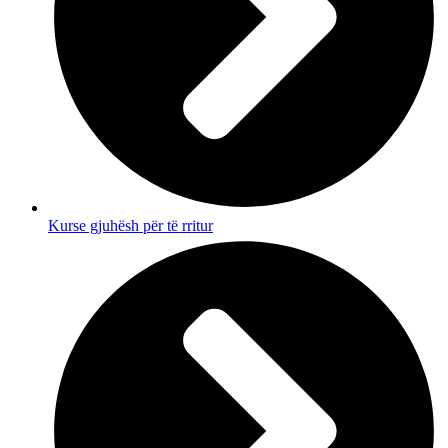
Kurse gjuhësh për të rritur