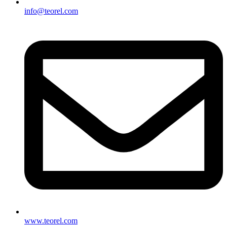
info@teorel.com
www.teorel.com