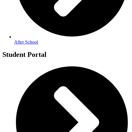
After School
Student Portal