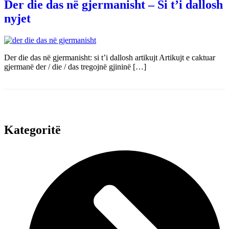
Der die das në gjermanisht – Si t’i dallosh
nyjet
Der die das në gjermanisht: si t’i dallosh artikujt Artikujt e caktuar
gjermanë der / die / das tregojnë gjininë […]
Kategoritë