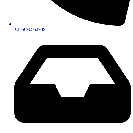
+355696553939