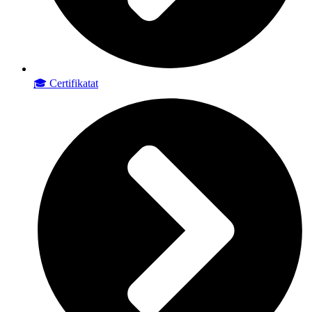
🎓 Certifikatat