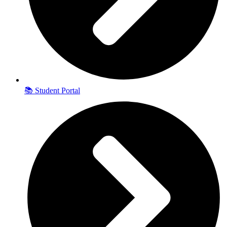
📚 Student Portal