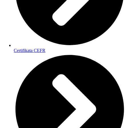
Certifikata CEFR