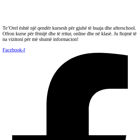
Te’Orel është një qendër kursesh për gjuhë të huaja dhe afterschool.
Ofron kurse për fëmijë dhe të rritur, online dhe në klasë. Ju ftojmë të
na vizitoni për më shumë informacion!
Facebook-f