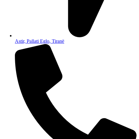
Astir, Pallati Eglo, Tiranë