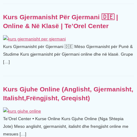
Kurs Gjermanisht Për Gjermani 🇩🇪 |
Online & Në Klasë | Te’Orel Center
Kurs Gjermanisht për Gjermani 🇩🇪 Mëso Gjermanisht për Punë &
Studime Kurs gjermanisht për Gjermani online dhe në klasë. Grupe
[…]
Kurs Gjuhe Online (Anglisht, Gjermanisht,
Italisht,Frëngjisht, Greqisht)
Te’Orel Center • Kurse Online Kurs Gjuhe Online (Nga Shtepia
Jote) Meso anglisht, gjermanisht, italisht dhe frengjisht online me
mesues […]