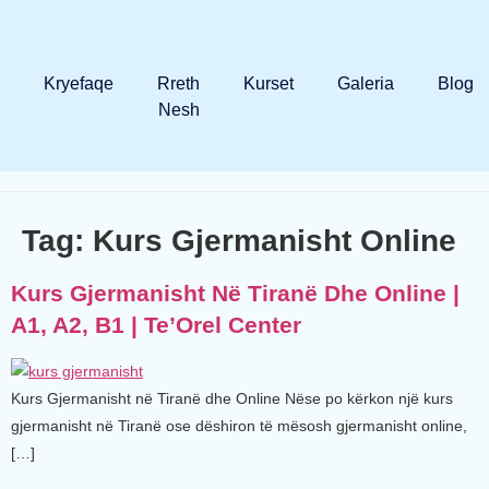
Kryefaqe
Rreth
Kurset
Galeria
Blog
Nesh
Tag:
Kurs Gjermanisht Online
Kurs Gjermanisht Në Tiranë Dhe Online |
A1, A2, B1 | Te’Orel Center
Kurs Gjermanisht në Tiranë dhe Online Nëse po kërkon një kurs
gjermanisht në Tiranë ose dëshiron të mësosh gjermanisht online,
[…]