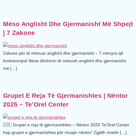
Mëso Anglisht Dhe Gjermanisht Më Shpejt
| 7 Zakone
Zakone për të mësuar anglisht dhe gjermanisht – 7 mënyra që
funksionojnë Nëse dëshiron të mësosh anglisht dhe gjermanisht
më […]
Grupet E Reja Të Gjermanishtes | Nëntor
2025 – Te’Orel Center
🇩🇪 Grupet e reja të gjermanishtes – Nëntor 2025 Te’Orel Center
hap grupet e gjermanishtes për muajin nëntor! Zgjidh nivelin […]