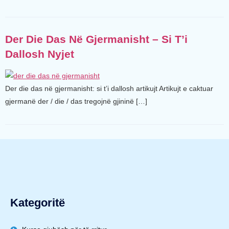
Der Die Das Në Gjermanisht – Si T’i
Dallosh Nyjet
Der die das në gjermanisht: si t’i dallosh artikujt Artikujt e caktuar
gjermanë der / die / das tregojnë gjininë […]
Kategoritë