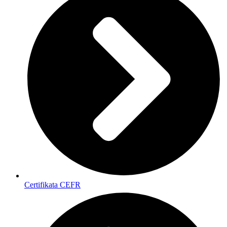
Certifikata CEFR