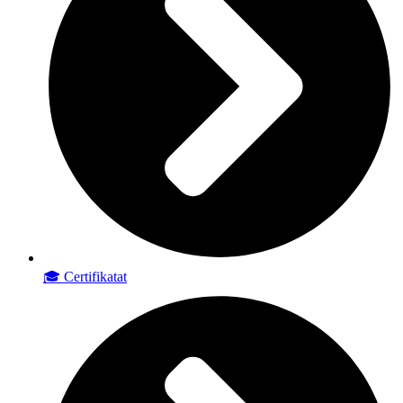
🎓 Certifikatat