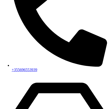
+355696553939