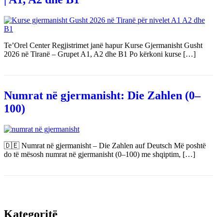
Te’Orel Center Regjistrimet janë hapur Kurse Gjermanisht Gusht
2026 në Tiranë – Grupet A1, A2 dhe B1 Po kërkoni kurse […]
Numrat në gjermanisht: Die Zahlen (0–
100)
🇩🇪 Numrat në gjermanisht – Die Zahlen auf Deutsch Më poshtë
do të mësosh numrat në gjermanisht (0–100) me shqiptim, […]
Kategoritë