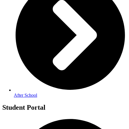
After School
Student Portal