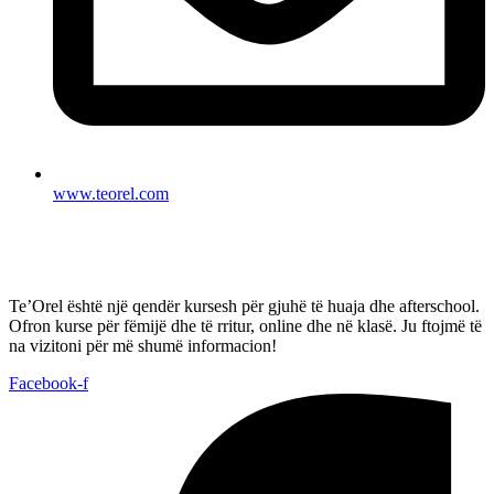
www.teorel.com
Te’Orel është një qendër kursesh për gjuhë të huaja dhe afterschool.
Ofron kurse për fëmijë dhe të rritur, online dhe në klasë. Ju ftojmë të
na vizitoni për më shumë informacion!
Facebook-f