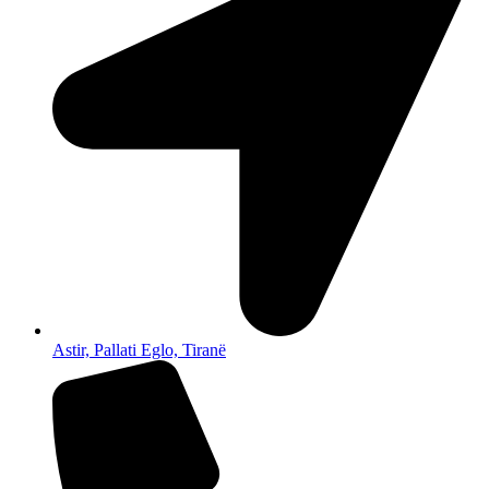
Astir, Pallati Eglo, Tiranë