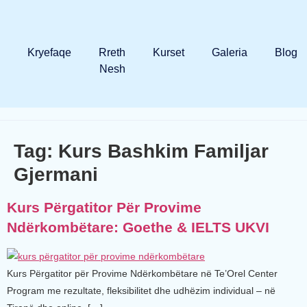
Kryefaqe
Rreth
Kurset
Galeria
Blog
Nesh
Tag:
Kurs Bashkim Familjar
Gjermani
Kurs Përgatitor Për Provime
Ndërkombëtare: Goethe & IELTS UKVI
Kurs Përgatitor për Provime Ndërkombëtare në Te’Orel Center
Program me rezultate, fleksibilitet dhe udhëzim individual – në