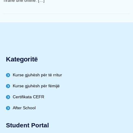
Tiranë dhe online. […]
Kategoritë
Kurse gjuhësh për të rritur
Kurse gjuhësh për fëmijë
Certifikata CEFR
After School
Student Portal