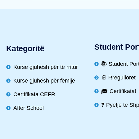
Student Por
Kategoritë
📚 Student Por
Kurse gjuhësh për të rritur
📄 Rregulloret
Kurse gjuhësh për fëmijë
🎓 Certifikatat
Certifikata CEFR
❓ Pyetje të Sh
After School