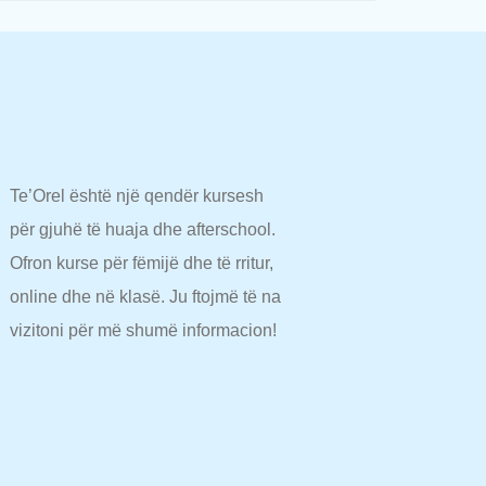
Te’Orel është një qendër kursesh
për gjuhë të huaja dhe afterschool.
Ofron kurse për fëmijë dhe të rritur,
online dhe në klasë. Ju ftojmë të na
vizitoni për më shumë informacion!