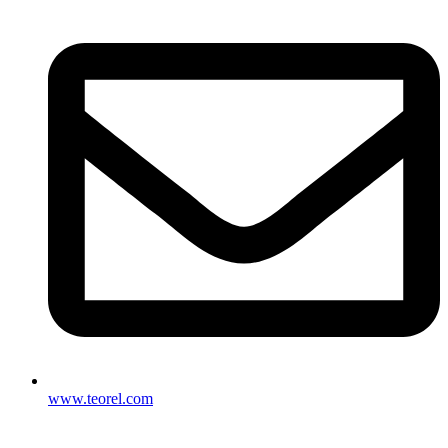
www.teorel.com