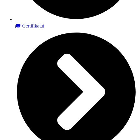
🎓 Certifikatat