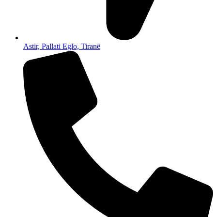
Astir, Pallati Eglo, Tiranë