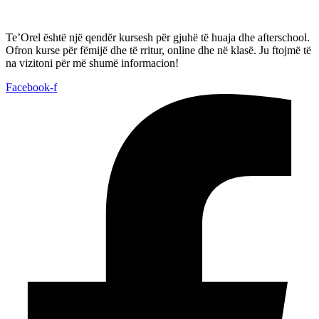
Te’Orel është një qendër kursesh për gjuhë të huaja dhe afterschool.
Ofron kurse për fëmijë dhe të rritur, online dhe në klasë. Ju ftojmë të
na vizitoni për më shumë informacion!
Facebook-f