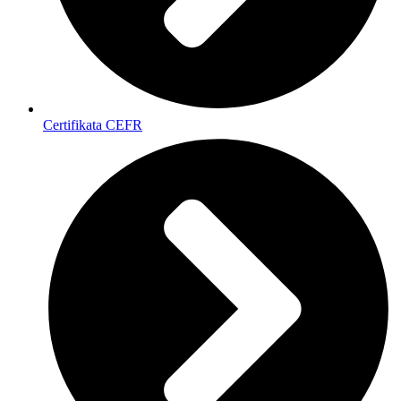
Certifikata CEFR