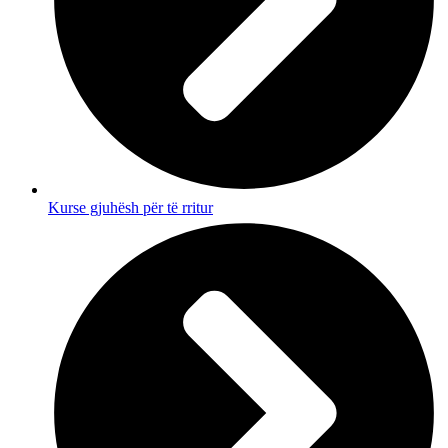
Kurse gjuhësh për të rritur