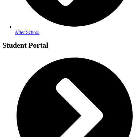
After School
Student Portal