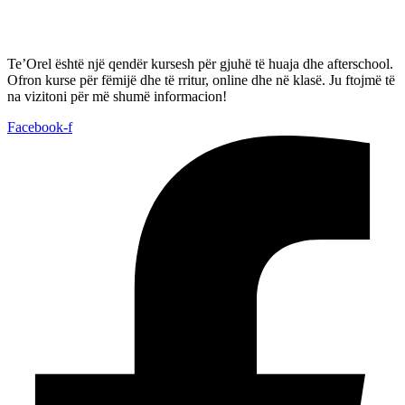
Te’Orel është një qendër kursesh për gjuhë të huaja dhe afterschool.
Ofron kurse për fëmijë dhe të rritur, online dhe në klasë. Ju ftojmë të
na vizitoni për më shumë informacion!
Facebook-f