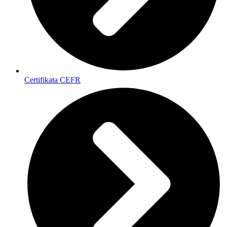
Certifikata CEFR