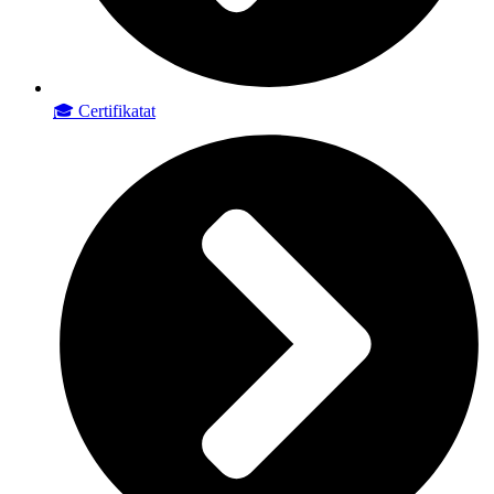
🎓 Certifikatat