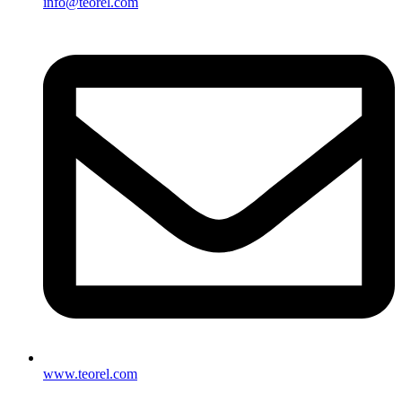
info@teorel.com
www.teorel.com