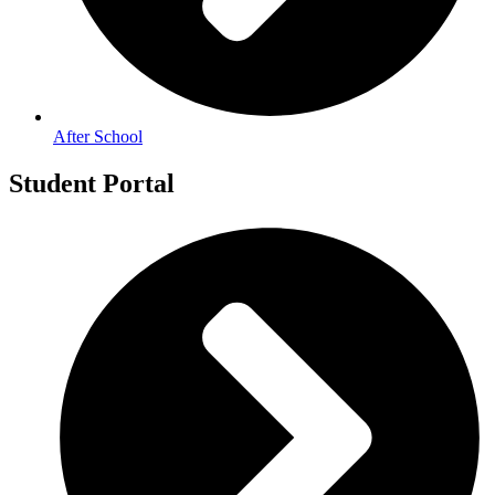
After School
Student Portal