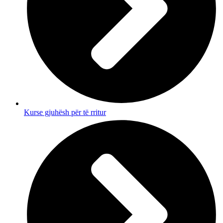
Kurse gjuhësh për të rritur