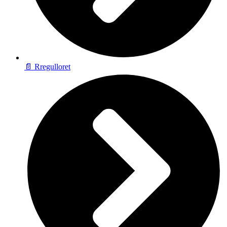
📄 Rregulloret