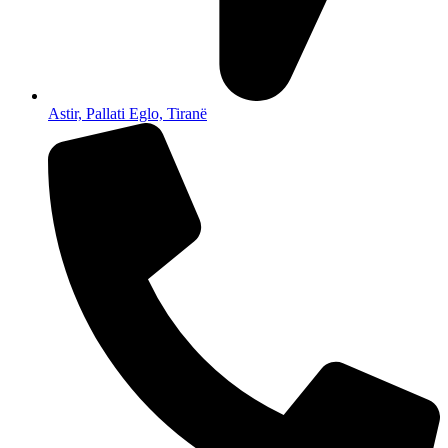
Astir, Pallati Eglo, Tiranë