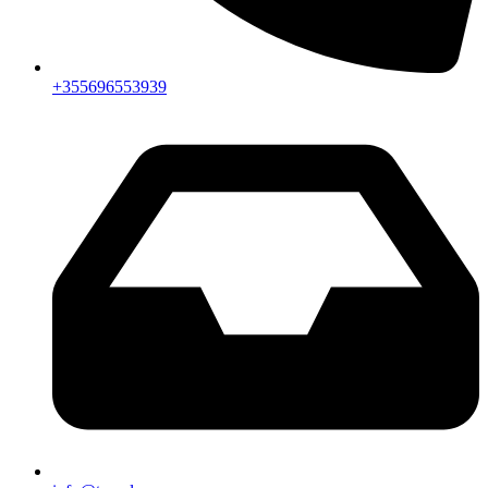
+355696553939