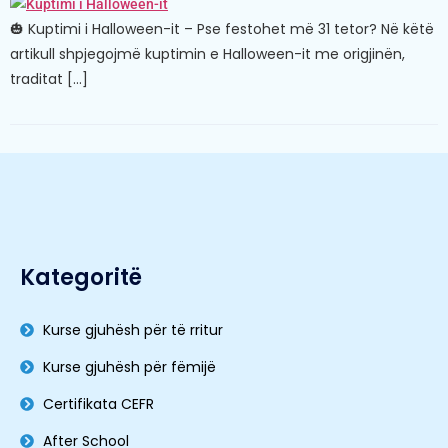
🎃 Kuptimi i Halloween-it – Pse festohet më 31 tetor? Në këtë
artikull shpjegojmë kuptimin e Halloween-it me origjinën,
traditat […]
Kategoritë
Kurse gjuhësh për të rritur
Kurse gjuhësh për fëmijë
Certifikata CEFR
After School