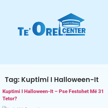
Tag:
Kuptimi I Halloween-It
Kuptimi I Halloween-It – Pse Festohet Më 31
Tetor?