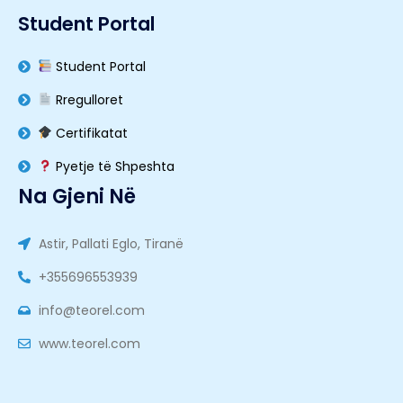
Student Portal
Student Portal
Rregulloret
Certifikatat
Pyetje të Shpeshta
Na Gjeni Në
Astir, Pallati Eglo, Tiranë
+355696553939
info@teorel.com
www.teorel.com