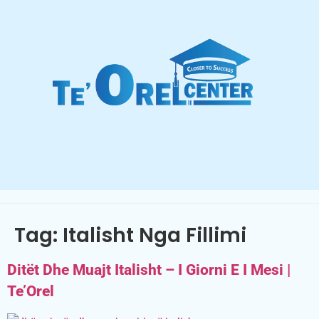
Tag:
Italisht Nga Fillimi
Ditët Dhe Muajt Italisht – I Giorni E I Mesi |
Te’Orel