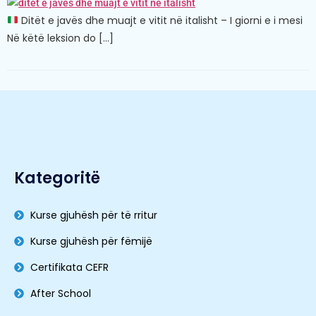
Ditët e javës dhe muajt e vitit në italisht – I giorni e i mesi
Në këtë leksion do […]
Kategoritë
Kurse gjuhësh për të rritur
Kurse gjuhësh për fëmijë
Certifikata CEFR
After School