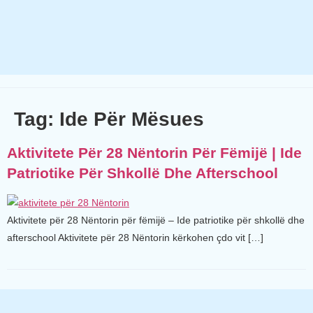
Tag:
Ide Për Mësues
Aktivitete Për 28 Nëntorin Për Fëmijë | Ide
Patriotike Për Shkollë Dhe Afterschool
Aktivitete për 28 Nëntorin për fëmijë – Ide patriotike për shkollë dhe
afterschool Aktivitete për 28 Nëntorin kërkohen çdo vit […]