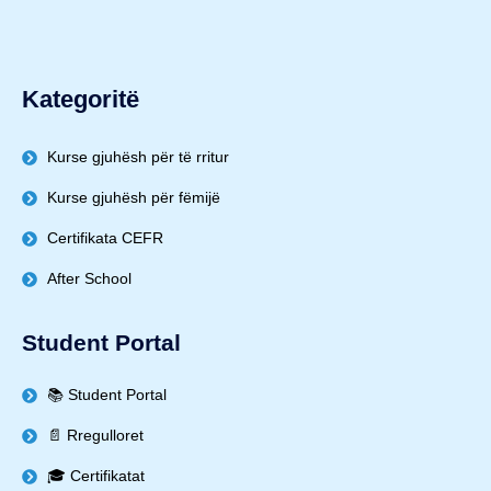
Kategoritë
Kurse gjuhësh për të rritur
Kurse gjuhësh për fëmijë
Certifikata CEFR
After School
Student Portal
📚 Student Portal
📄 Rregulloret
🎓 Certifikatat