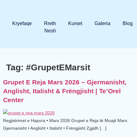
Kryefaqe
Rreth
Kurset
Galeria
Blog
Nesh
Tag:
#GrupetEMarsit
Grupet E Reja Mars 2026 – Gjermanisht,
Anglisht, Italisht & Frëngjisht | Te’Orel
Center
Regjistrimet e Hapura • Mars 2026 Grupet e Reja të Muajit Mars
Gjermanisht • Anglisht • Italisht • Frëngjisht Zgjidh […]