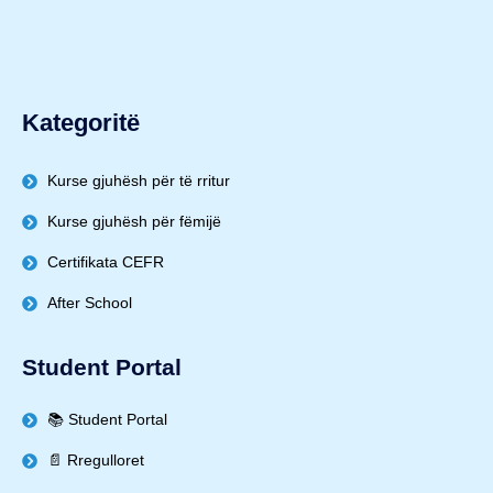
Kategoritë
Kurse gjuhësh për të rritur
Kurse gjuhësh për fëmijë
Certifikata CEFR
After School
Student Portal
📚 Student Portal
📄 Rregulloret