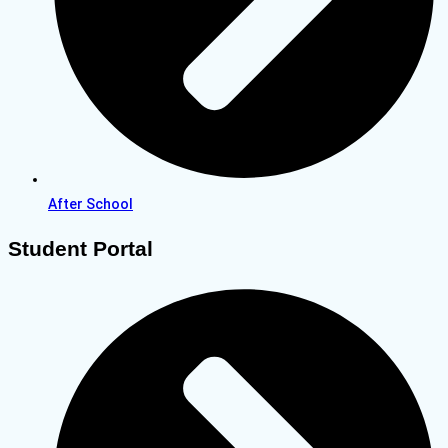
After School
Student Portal