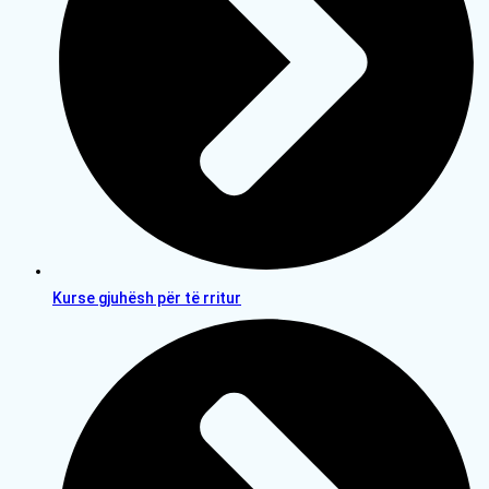
Kurse gjuhësh për të rritur