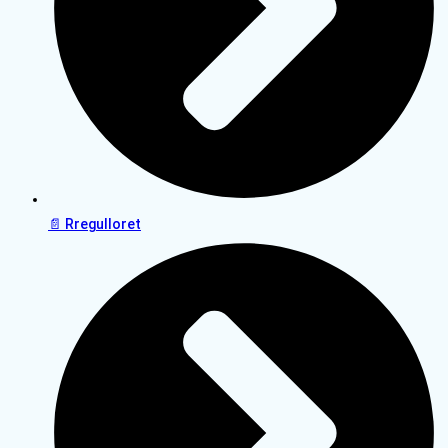
📄 Rregulloret