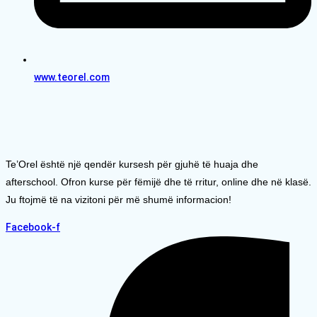
www.teorel.com
Te’Orel është një qendër kursesh për gjuhë të huaja dhe
afterschool. Ofron kurse për fëmijë dhe të rritur, online dhe në klasë.
Ju ftojmë të na vizitoni për më shumë informacion!
Facebook-f