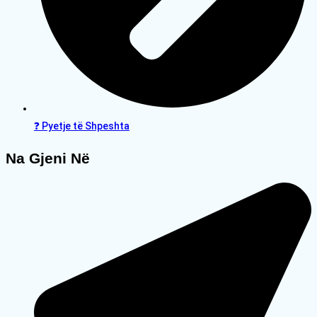
❓ Pyetje të Shpeshta
Na Gjeni Në