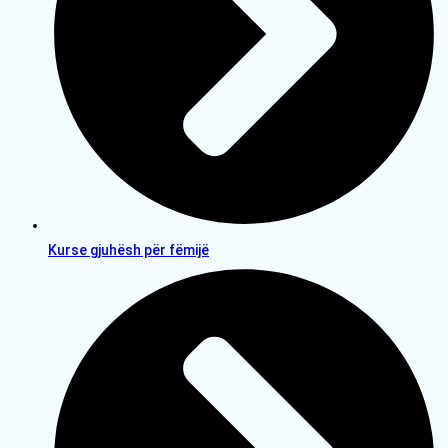
Kurse gjuhësh për fëmijë