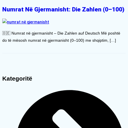
Numrat Në Gjermanisht: Die Zahlen (0–100)
🇩🇪 Numrat në gjermanisht – Die Zahlen auf Deutsch Më poshtë
do të mësosh numrat në gjermanisht (0–100) me shqiptim, […]
Kategoritë