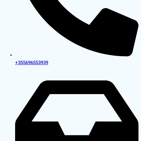
+355696553939