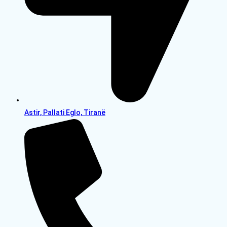
Astir, Pallati Eglo, Tiranë