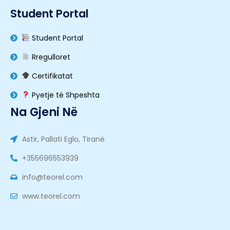
Student Portal
Student Portal
Rregulloret
Certifikatat
Pyetje të Shpeshta
Na Gjeni Në
Astir, Pallati Eglo, Tiranë
+355696553939
info@teorel.com
www.teorel.com