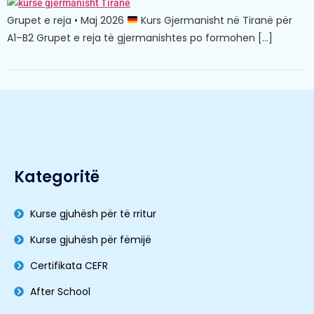
Grupet e reja • Maj 2026
Kurs Gjermanisht në Tiranë për
A1–B2 Grupet e reja të gjermanishtes po formohen […]
Kategoritë
Kurse gjuhësh për të rritur
Kurse gjuhësh për fëmijë
Certifikata CEFR
After School