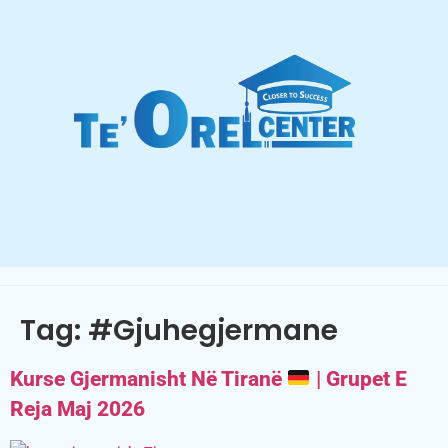
Tag:
#gjuhegjermane
Kurse Gjermanisht Në Tiranë
| Grupet E
Reja Maj 2026