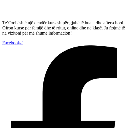
Te’Orel është një qendër kursesh për gjuhë të huaja dhe afterschool.
Ofron kurse për fëmijë dhe të rritur, online dhe në klasë. Ju ftojmë të
na vizitoni për më shumë informacion!
Facebook-f