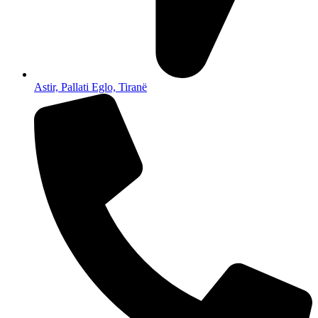
Astir, Pallati Eglo, Tiranë