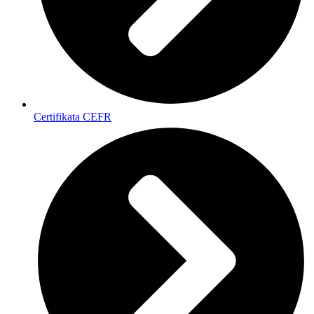
Certifikata CEFR