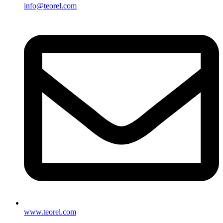
info@teorel.com
www.teorel.com