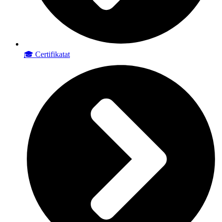
🎓 Certifikatat