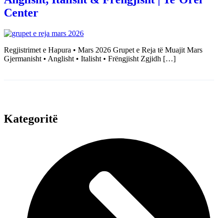
Center
Regjistrimet e Hapura • Mars 2026 Grupet e Reja të Muajit Mars
Gjermanisht • Anglisht • Italisht • Frëngjisht Zgjidh […]
Kategoritë