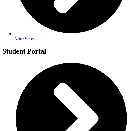
After School
Student Portal