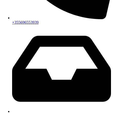
+355696553939