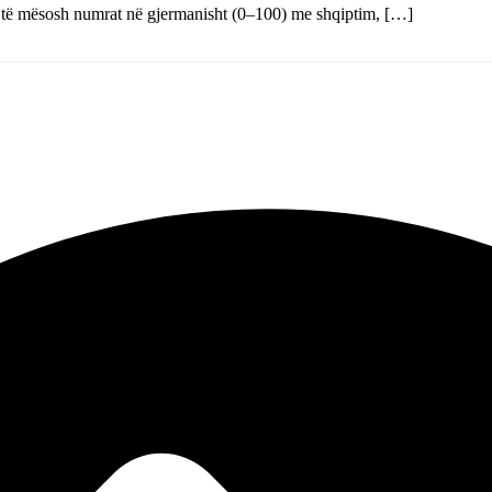
të mësosh numrat në gjermanisht (0–100) me shqiptim, […]