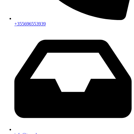
+355696553939