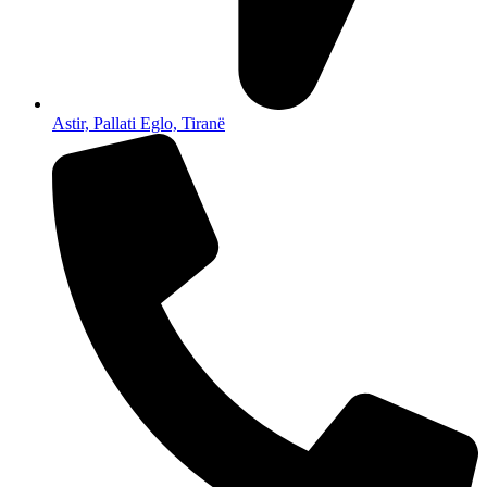
Astir, Pallati Eglo, Tiranë