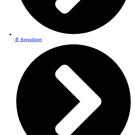
📄 Rregulloret