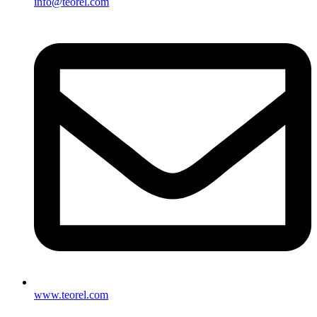
info@teorel.com
www.teorel.com