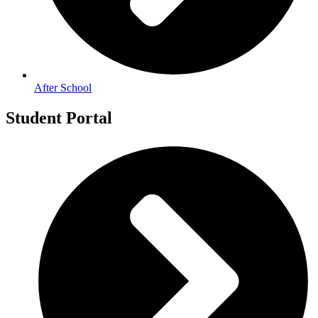
After School
Student Portal