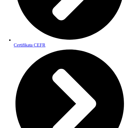
Certifikata CEFR