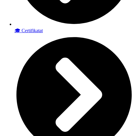
🎓 Certifikatat