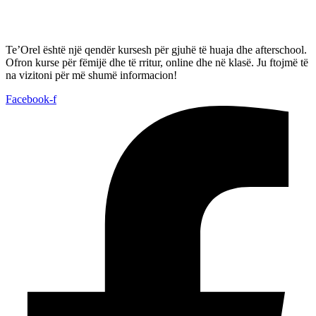
Te’Orel është një qendër kursesh për gjuhë të huaja dhe afterschool.
Ofron kurse për fëmijë dhe të rritur, online dhe në klasë. Ju ftojmë të
na vizitoni për më shumë informacion!
Facebook-f