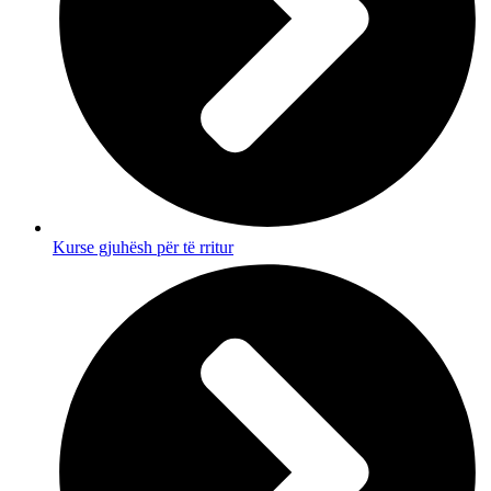
Kurse gjuhësh për të rritur