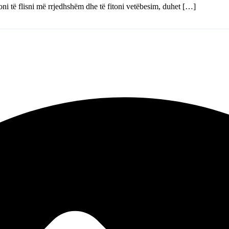
oni të flisni më rrjedhshëm dhe të fitoni vetëbesim, duhet […]