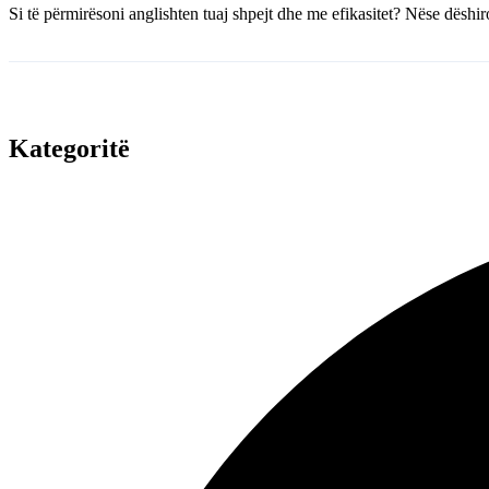
Si të përmirësoni anglishten tuaj shpejt dhe me efikasitet? Nëse dëshir
Kategoritë