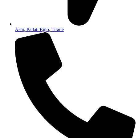
Astir, Pallati Eglo, Tiranë