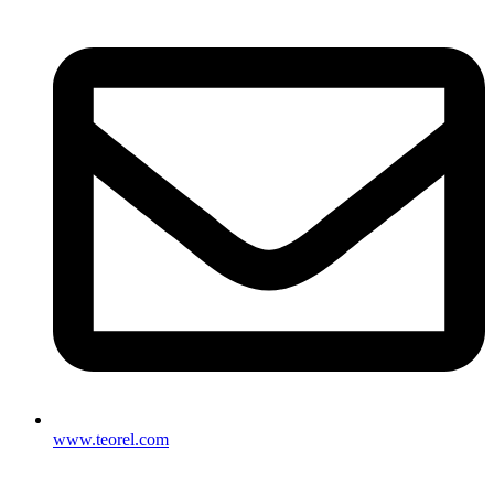
www.teorel.com