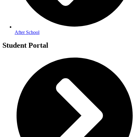
After School
Student Portal