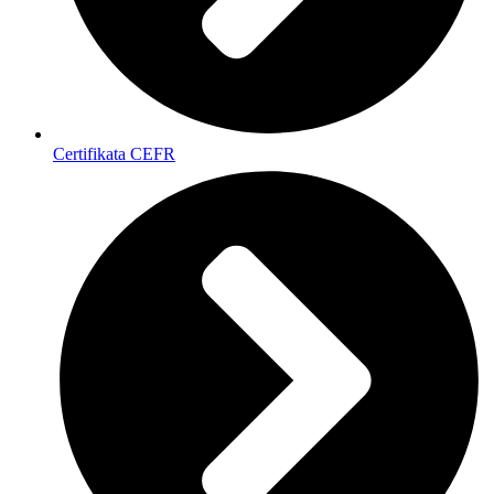
Certifikata CEFR