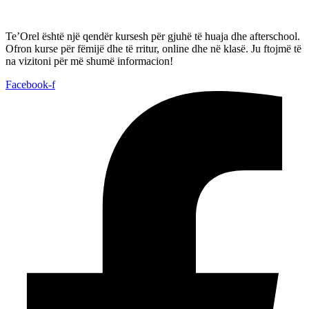
Te’Orel është një qendër kursesh për gjuhë të huaja dhe afterschool.
Ofron kurse për fëmijë dhe të rritur, online dhe në klasë. Ju ftojmë të
na vizitoni për më shumë informacion!
Facebook-f