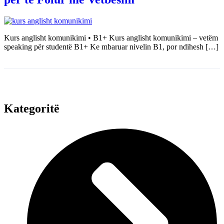
Kurs anglisht komunikimi • B1+ Kurs anglisht komunikimi – vetëm
speaking për studentë B1+ Ke mbaruar nivelin B1, por ndihesh […]
Kategoritë