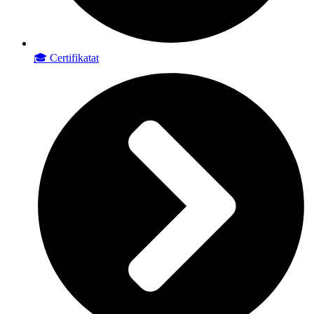
🎓 Certifikatat