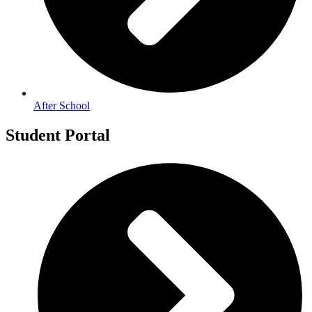
After School
Student Portal