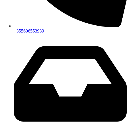
+355696553939