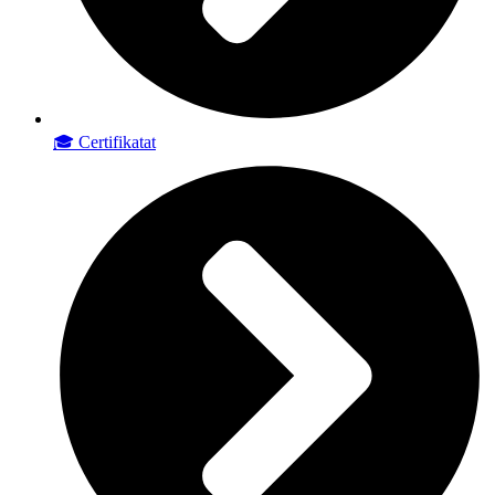
🎓 Certifikatat