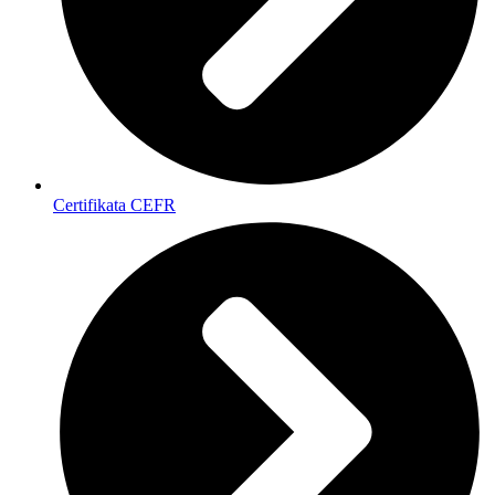
Certifikata CEFR