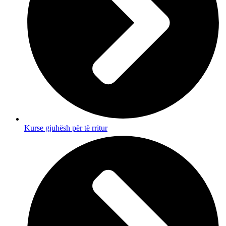
Kurse gjuhësh për të rritur