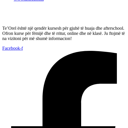
Te’Orel është një qendër kursesh për gjuhë të huaja dhe afterschool.
Ofron kurse për fëmijë dhe të rritur, online dhe në klasë. Ju ftojmë të
na vizitoni për më shumë informacion!
Facebook-f