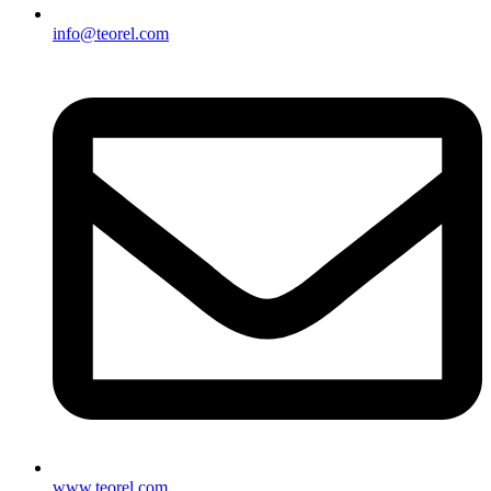
info@teorel.com
www.teorel.com