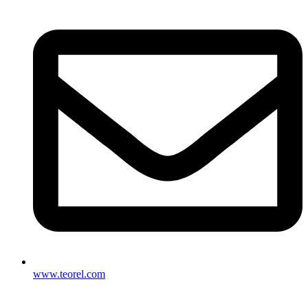
www.teorel.com