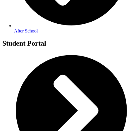
After School
Student Portal