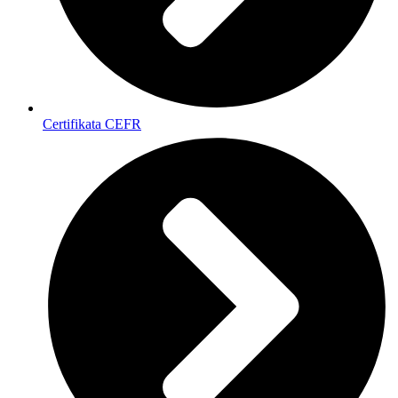
Certifikata CEFR