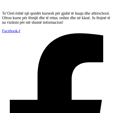
Te’Orel është një qendër kursesh për gjuhë të huaja dhe afterschool.
Ofron kurse për fëmijë dhe të rritur, online dhe në klasë. Ju ftojmë të
na vizitoni për më shumë informacion!
Facebook-f