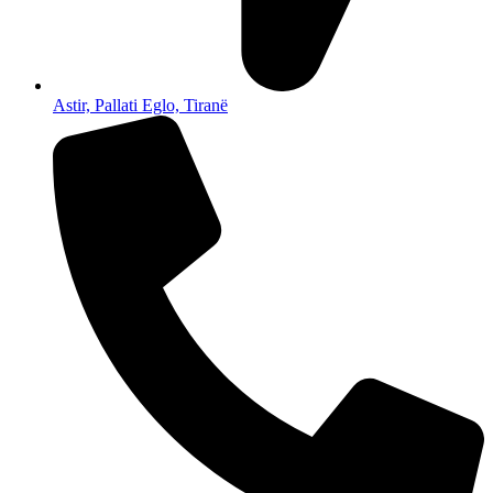
Astir, Pallati Eglo, Tiranë