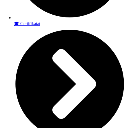
🎓 Certifikatat