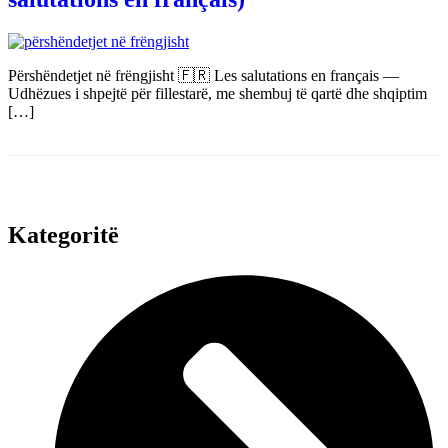
Përshëndetjet në frëngjisht 🇫🇷 Les salutations en français —
Udhëzues i shpejtë për fillestarë, me shembuj të qartë dhe shqiptim
[…]
Kategoritë