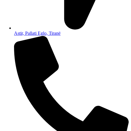
Astir, Pallati Eglo, Tiranë