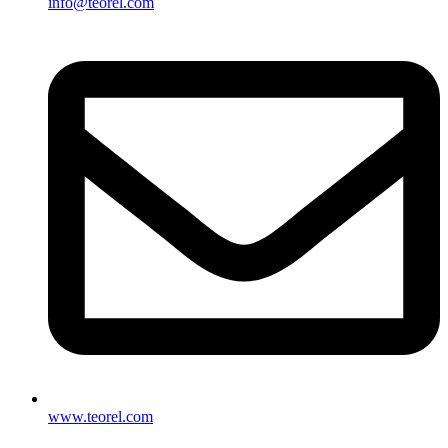
info@teorel.com
www.teorel.com