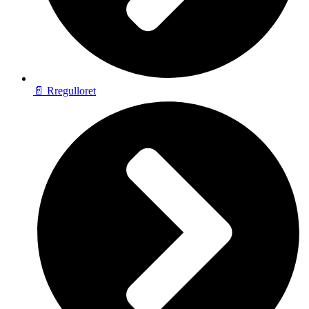
📄 Rregulloret