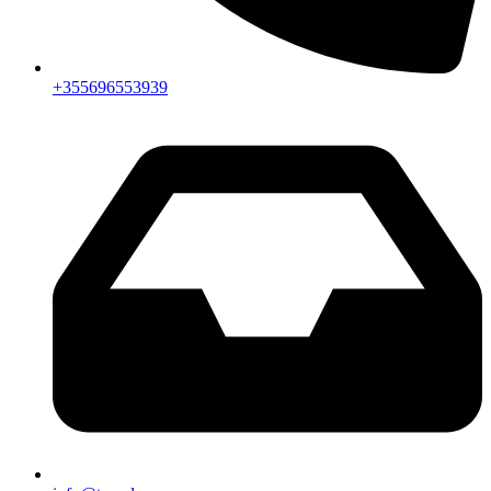
+355696553939