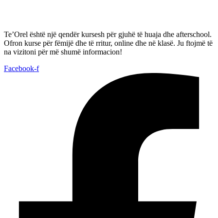
Te’Orel është një qendër kursesh për gjuhë të huaja dhe afterschool.
Ofron kurse për fëmijë dhe të rritur, online dhe në klasë. Ju ftojmë të
na vizitoni për më shumë informacion!
Facebook-f