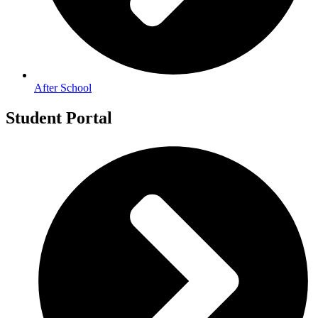
After School
Student Portal