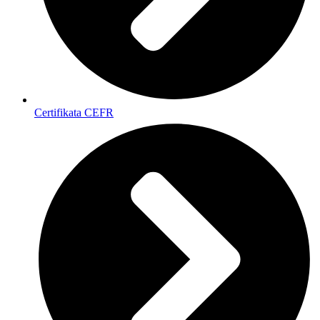
Certifikata CEFR