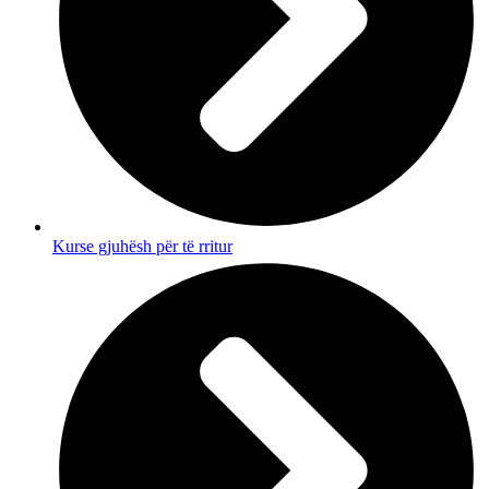
Kurse gjuhësh për të rritur