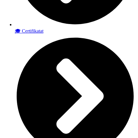
🎓 Certifikatat