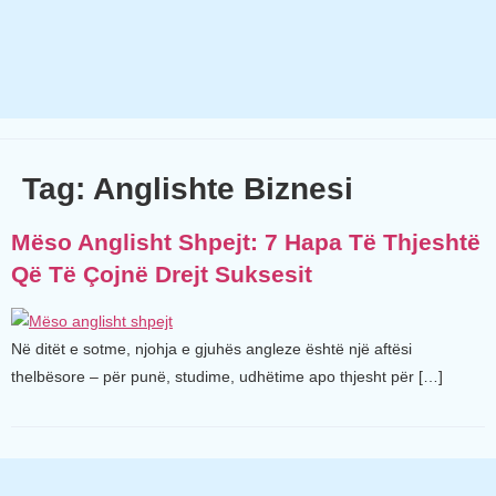
Tag:
Anglishte Biznesi
Mëso Anglisht Shpejt: 7 Hapa Të Thjeshtë
Që Të Çojnë Drejt Suksesit
Në ditët e sotme, njohja e gjuhës angleze është një aftësi
thelbësore – për punë, studime, udhëtime apo thjesht për […]