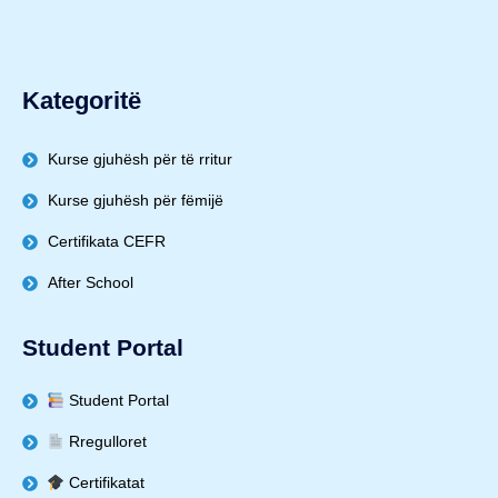
Kategoritë
Kurse gjuhësh për të rritur
Kurse gjuhësh për fëmijë
Certifikata CEFR
After School
Student Portal
Student Portal
Rregulloret
Certifikatat