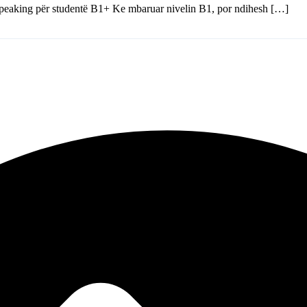
peaking për studentë B1+ Ke mbaruar nivelin B1, por ndihesh […]