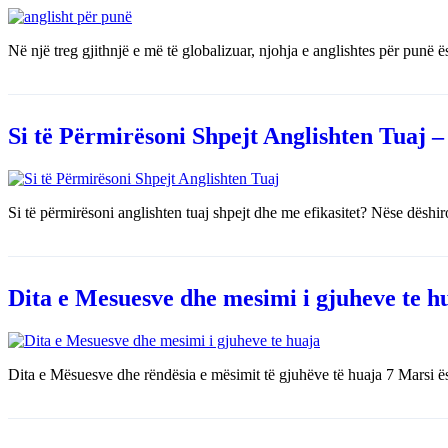
Në një treg gjithnjë e më të globalizuar, njohja e anglishtes për punë
Si të Përmirësoni Shpejt Anglishten Tuaj –
Si të përmirësoni anglishten tuaj shpejt dhe me efikasitet? Nëse dëshir
Dita e Mesuesve dhe mesimi i gjuheve te h
Dita e Mësuesve dhe rëndësia e mësimit të gjuhëve të huaja 7 Marsi ë