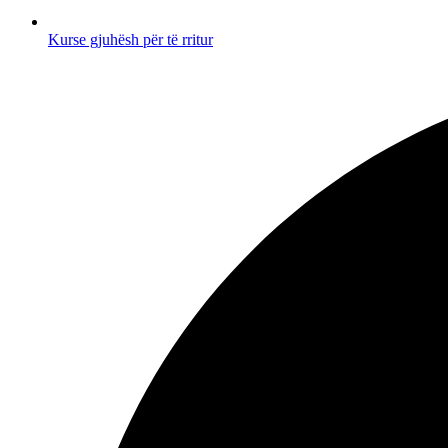
Kurse gjuhësh për të rritur