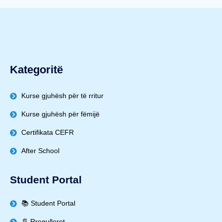
Kategoritë
Kurse gjuhësh për të rritur
Kurse gjuhësh për fëmijë
Certifikata CEFR
After School
Student Portal
📚 Student Portal
📄 Rregulloret