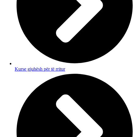
Kurse gjuhësh për të rritur