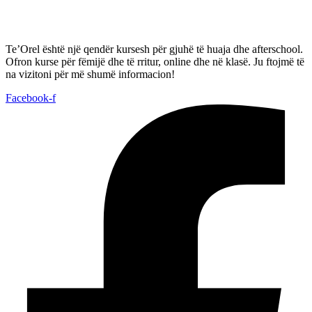
Te’Orel është një qendër kursesh për gjuhë të huaja dhe afterschool.
Ofron kurse për fëmijë dhe të rritur, online dhe në klasë. Ju ftojmë të
na vizitoni për më shumë informacion!
Facebook-f