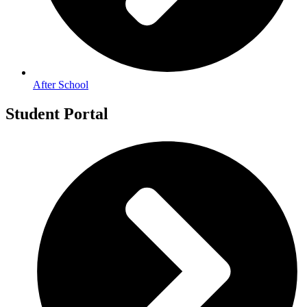
After School
Student Portal