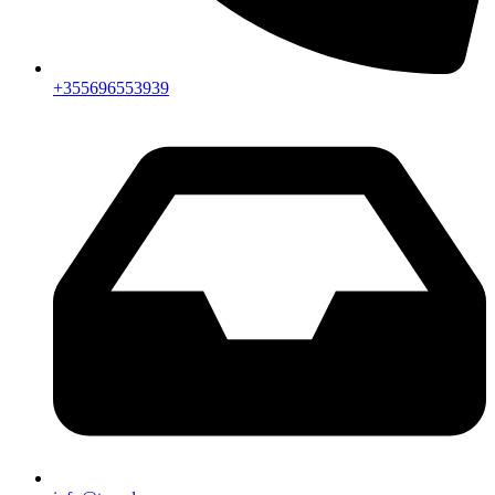
+355696553939