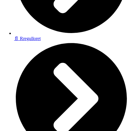
📄 Rregulloret