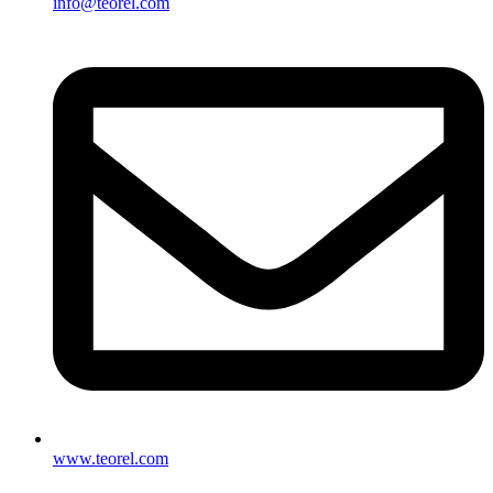
info@teorel.com
www.teorel.com