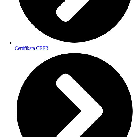
Certifikata CEFR