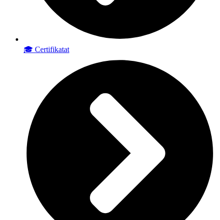
🎓 Certifikatat