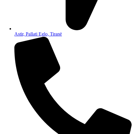
Astir, Pallati Eglo, Tiranë