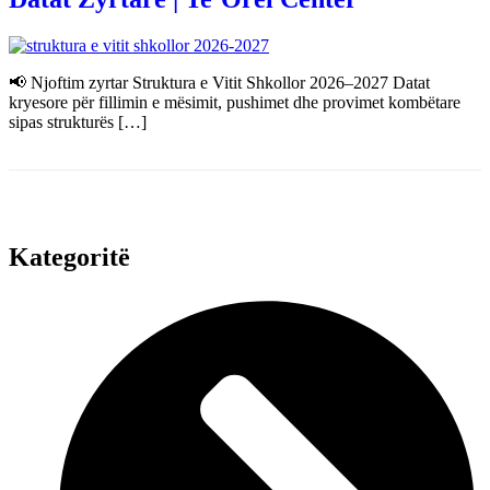
📢 Njoftim zyrtar Struktura e Vitit Shkollor 2026–2027 Datat
kryesore për fillimin e mësimit, pushimet dhe provimet kombëtare
sipas strukturës […]
Kategoritë