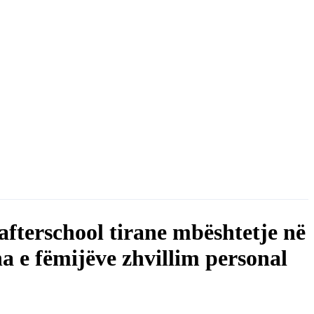
afterschool tirane mbështetje në
na e fëmijëve zhvillim personal