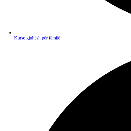
Kurse gjuhësh për fëmijë