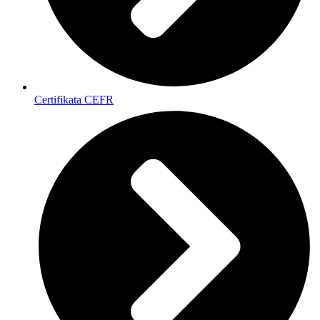
Certifikata CEFR