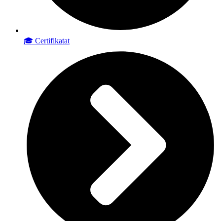
🎓 Certifikatat