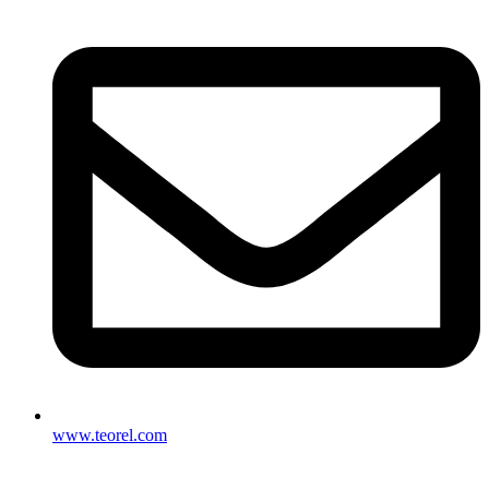
www.teorel.com