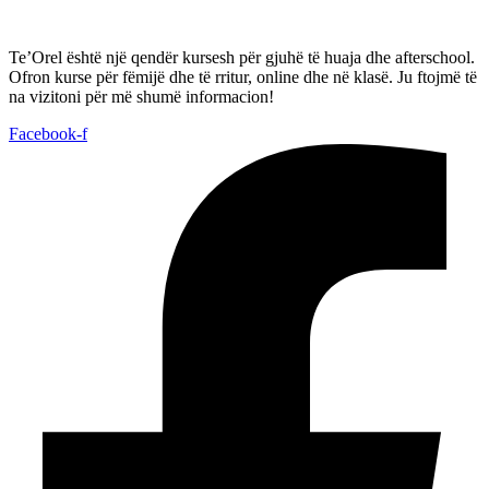
Te’Orel është një qendër kursesh për gjuhë të huaja dhe afterschool.
Ofron kurse për fëmijë dhe të rritur, online dhe në klasë. Ju ftojmë të
na vizitoni për më shumë informacion!
Facebook-f