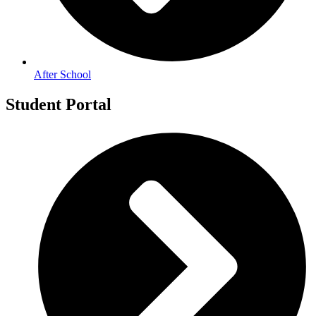
After School
Student Portal