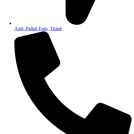
Astir, Pallati Eglo, Tiranë