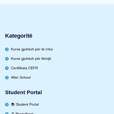
Kategoritë
Kurse gjuhësh për të rritur
Kurse gjuhësh për fëmijë
Certifikata CEFR
After School
Student Portal
📚 Student Portal
📄 Rregulloret