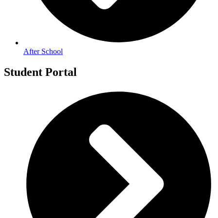
After School
Student Portal