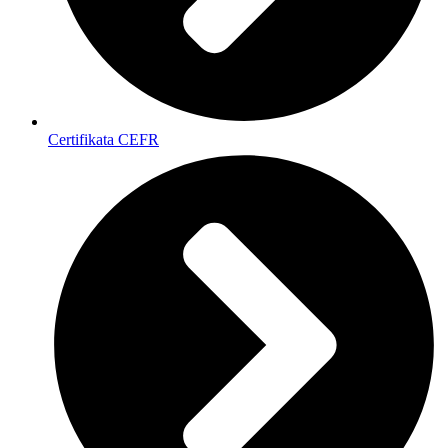
Certifikata CEFR