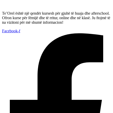
Te’Orel është një qendër kursesh për gjuhë të huaja dhe afterschool.
Ofron kurse për fëmijë dhe të rritur, online dhe në klasë. Ju ftojmë të
na vizitoni për më shumë informacion!
Facebook-f