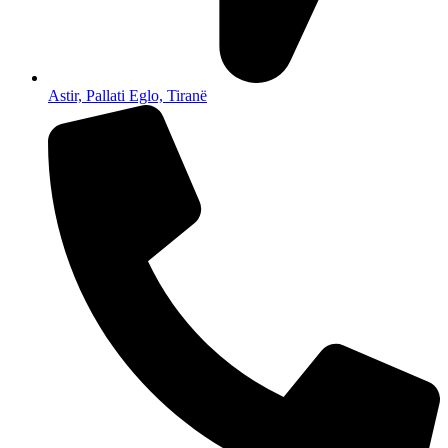
Astir, Pallati Eglo, Tiranë