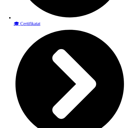
🎓 Certifikatat