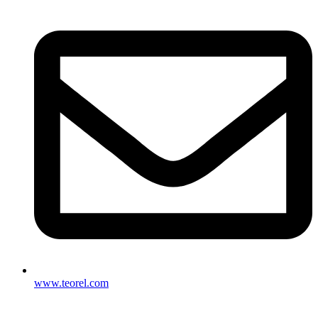
www.teorel.com