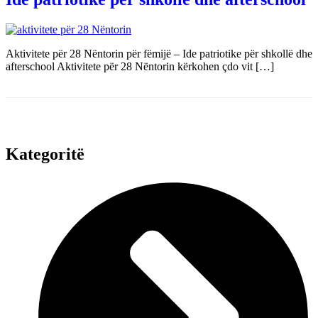
Aktivitete për 28 Nëntorin për fëmijë – Ide patriotike për shkollë dhe
afterschool Aktivitete për 28 Nëntorin kërkohen çdo vit […]
Kategoritë