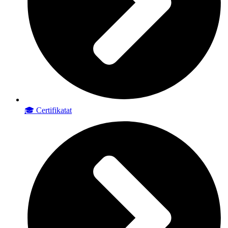
🎓 Certifikatat