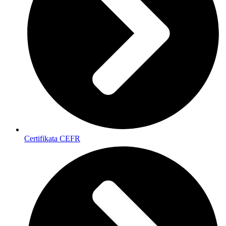
Certifikata CEFR