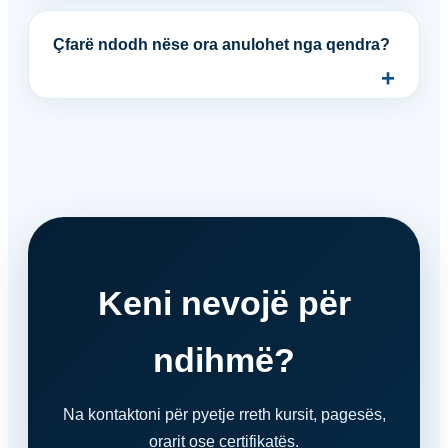
Çfarë ndodh nëse ora anulohet nga qendra?
Keni nevojë për
ndihmë?
Na kontaktoni për pyetje rreth kursit, pagesës,
orarit ose certifikatës.