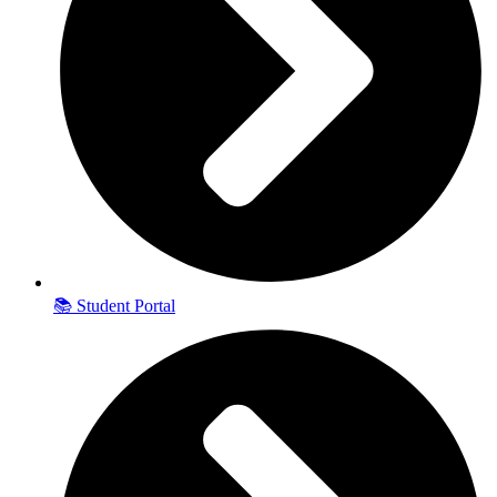
📚 Student Portal