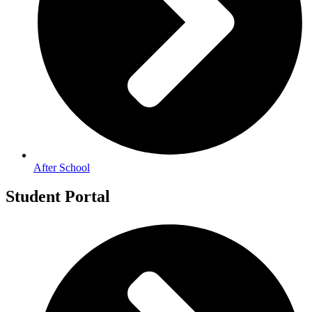
After School
Student Portal