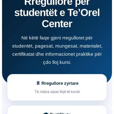
Rregullore për
studentët e Te’Orel
Center
Në këtë faqe gjeni rregulloret për
studentët, pagesat, mungesat, materialet,
certifikatat dhe informacionet praktike për
çdo lloj kursi.
📄 Rregullore zyrtare
Të ndara sipas llojit të kursit