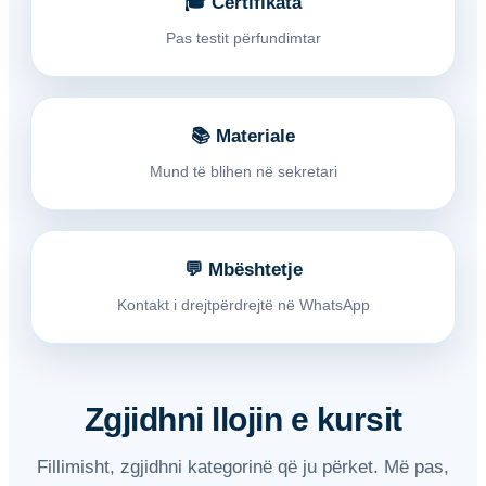
🎓 Certifikata
Pas testit përfundimtar
📚 Materiale
Mund të blihen në sekretari
💬 Mbështetje
Kontakt i drejtpërdrejtë në WhatsApp
Zgjidhni llojin e kursit
Fillimisht, zgjidhni kategorinë që ju përket. Më pas,