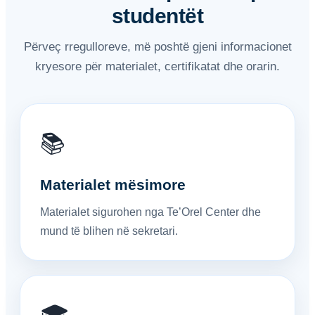
studentët
Përveç rregulloreve, më poshtë gjeni informacionet
kryesore për materialet, certifikatat dhe orarin.
📚
Materialet mësimore
Materialet sigurohen nga Te’Orel Center dhe
mund të blihen në sekretari.
🎓