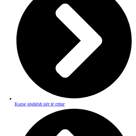
Kurse gjuhësh për të rritur