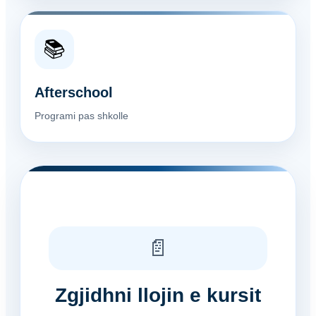
📚
Afterschool
Programi pas shkolle
📄
Zgjidhni llojin e kursit