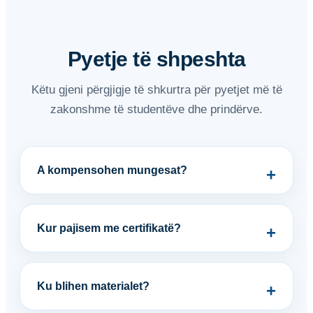
Pyetje të shpeshta
Këtu gjeni përgjigje të shkurtra për pyetjet më të
zakonshme të studentëve dhe prindërve.
A kompensohen mungesat?
Kur pajisem me certifikatë?
Ku blihen materialet?