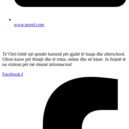
www.teorel.com
Te’Orel është një qendër kursesh për gjuhë të huaja dhe afterschool.
Ofron kurse për fëmijë dhe të rritur, online dhe në klasë. Ju ftojmë të
na vizitoni për më shumë informacion!
Facebook-f