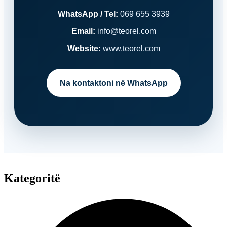
WhatsApp / Tel:
069 655 3939
Email:
info@teorel.com
Website:
www.teorel.com
Na kontaktoni në WhatsApp
Kategoritë