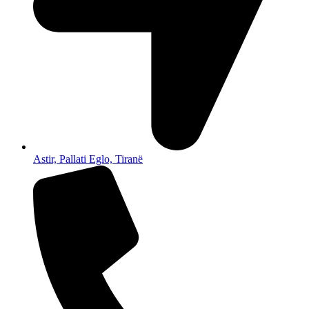
Astir, Pallati Eglo, Tiranë