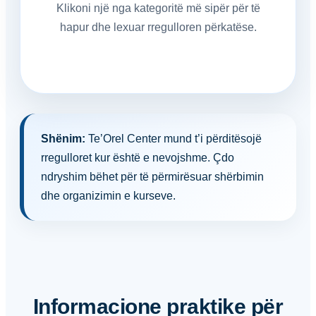
Klikoni një nga kategoritë më sipër për të
hapur dhe lexuar rregulloren përkatëse.
Shënim:
Te’Orel Center mund t’i përditësojë
rregulloret kur është e nevojshme. Çdo
ndryshim bëhet për të përmirësuar shërbimin
dhe organizimin e kurseve.
Informacione praktike për