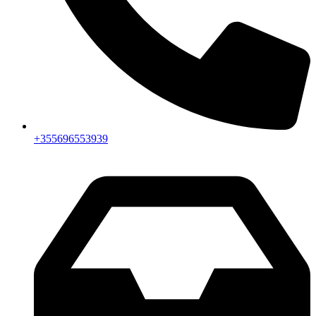
+355696553939