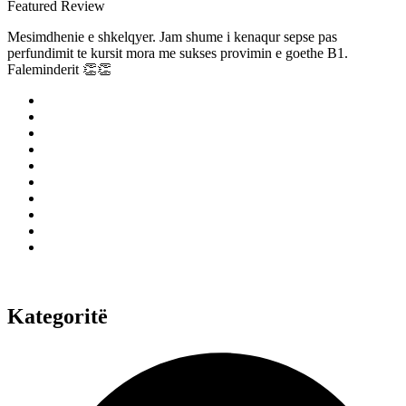
Featured Review
Mesimdhenie e shkelqyer. Jam shume i kenaqur sepse pas
perfundimit te kursit mora me sukses provimin e goethe B1.
Faleminderit 👏👏
Kategoritë