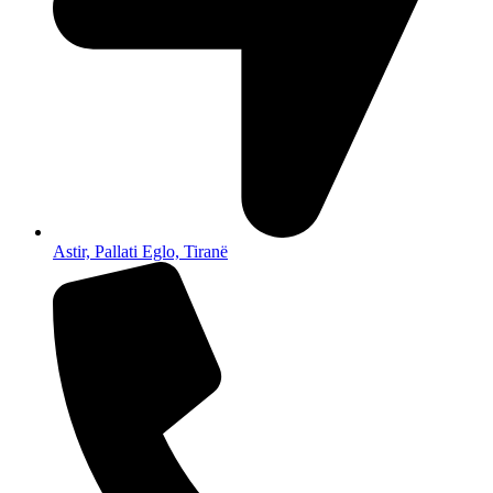
Astir, Pallati Eglo, Tiranë