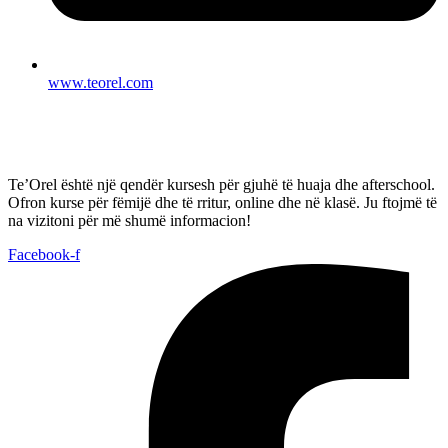
www.teorel.com
Te’Orel është një qendër kursesh për gjuhë të huaja dhe afterschool.
Ofron kurse për fëmijë dhe të rritur, online dhe në klasë. Ju ftojmë të
na vizitoni për më shumë informacion!
Facebook-f