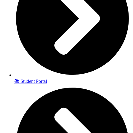
📚 Student Portal