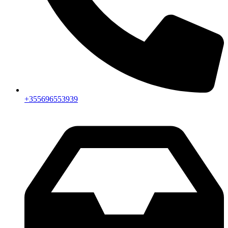
+355696553939