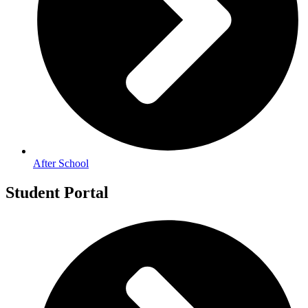
After School
Student Portal