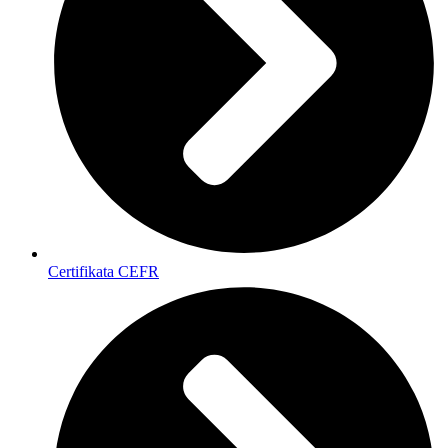
Certifikata CEFR