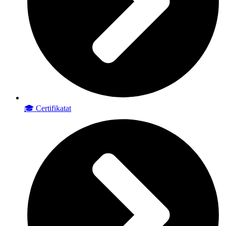
🎓 Certifikatat