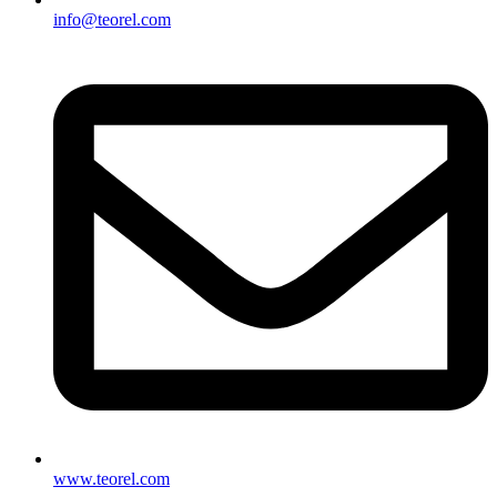
info@teorel.com
www.teorel.com