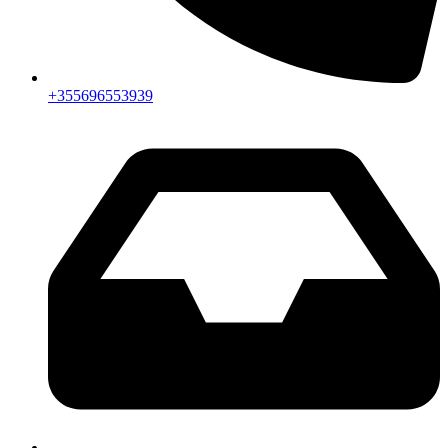
+355696553939