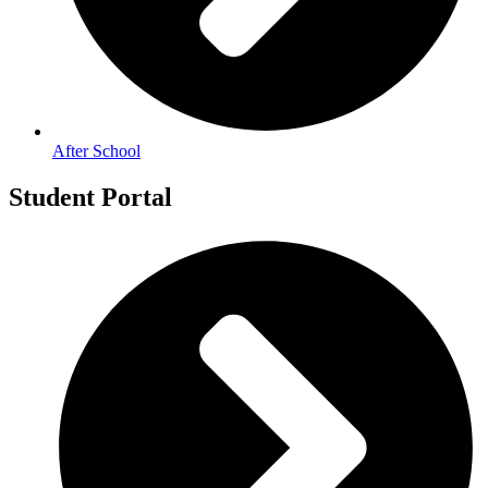
After School
Student Portal