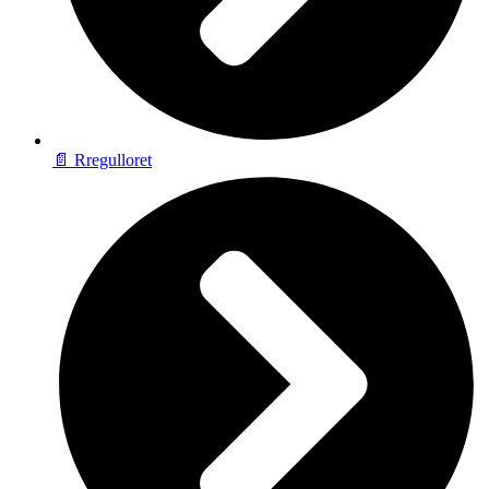
📄 Rregulloret