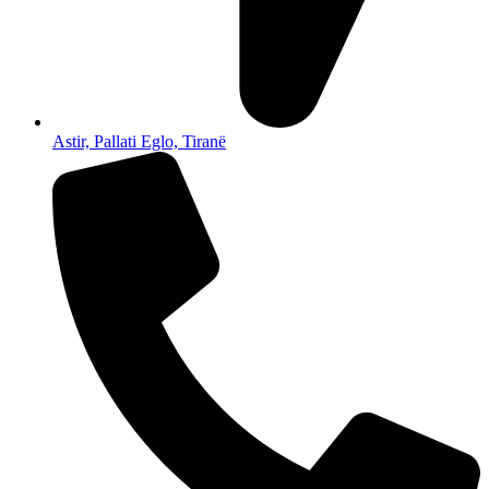
Astir, Pallati Eglo, Tiranë