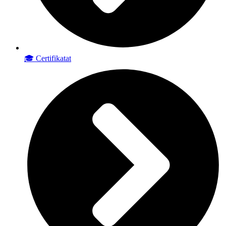
🎓 Certifikatat