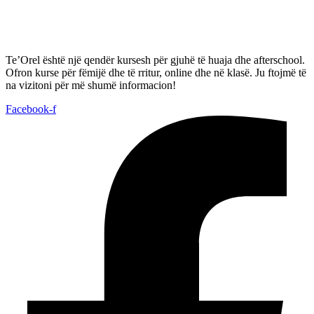
Te’Orel është një qendër kursesh për gjuhë të huaja dhe afterschool.
Ofron kurse për fëmijë dhe të rritur, online dhe në klasë. Ju ftojmë të
na vizitoni për më shumë informacion!
Facebook-f