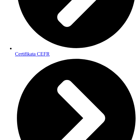
Certifikata CEFR