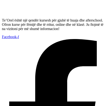
Te’Orel është një qendër kursesh për gjuhë të huaja dhe afterschool.
Ofron kurse për fëmijë dhe të rritur, online dhe në klasë. Ju ftojmë të
na vizitoni për më shumë informacion!
Facebook-f