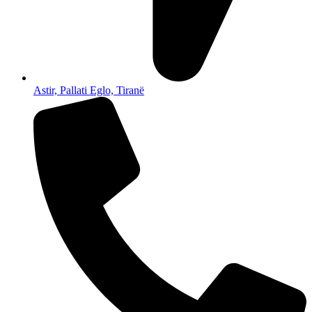
Astir, Pallati Eglo, Tiranë