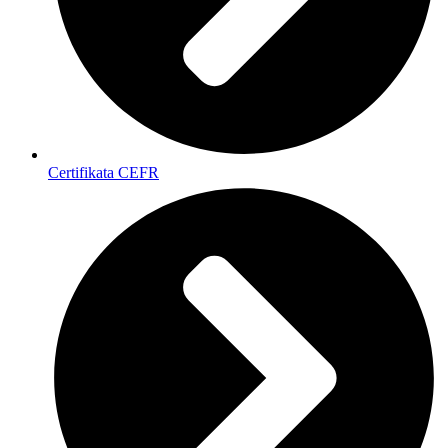
Certifikata CEFR