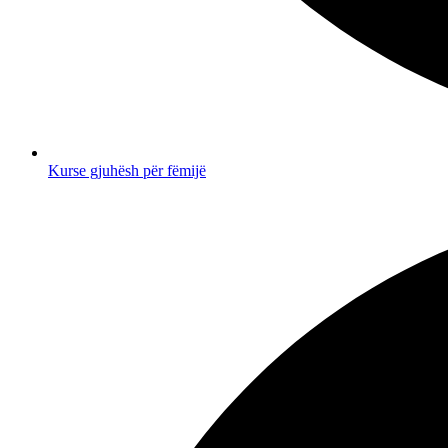
Kurse gjuhësh për fëmijë