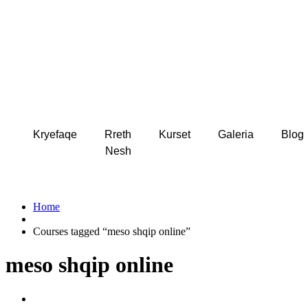
Kryefaqe
Rreth
Kurset
Galeria
Blog
Nesh
Home
Courses tagged “meso shqip online”
meso shqip online