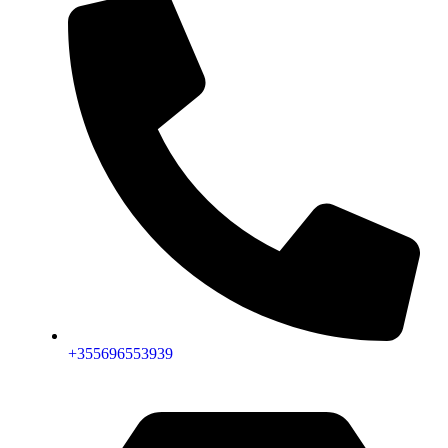
+355696553939