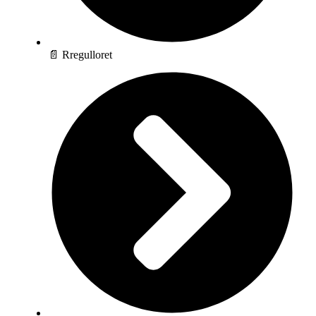
📄 Rregulloret