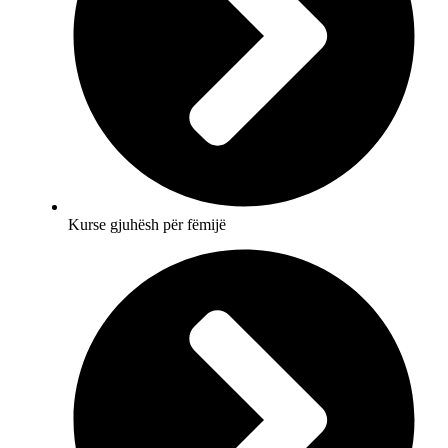
Kurse gjuhësh për fëmijë