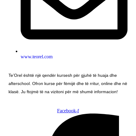
www.teorel.com
Te’Orel është një qendër kursesh për gjuhë të huaja dhe
afterschool. Ofron kurse për fëmijë dhe të rritur, online dhe në
klasë. Ju ftojmë të na vizitoni për më shumë informacion!
Facebook-f