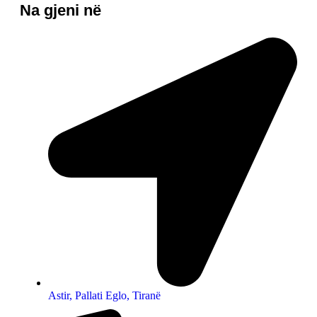
Na gjeni në
Astir, Pallati Eglo, Tiranë