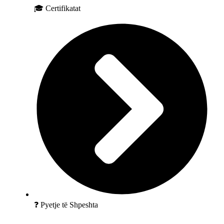
🎓 Certifikatat
❓ Pyetje të Shpeshta