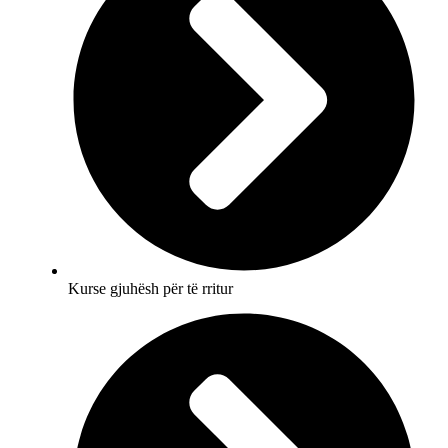
Kurse gjuhësh për të rritur