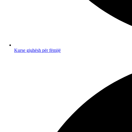
Kurse gjuhësh për fëmijë