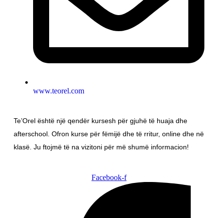
www.teorel.com
Te’Orel është një qendër kursesh për gjuhë të huaja dhe
afterschool. Ofron kurse për fëmijë dhe të rritur, online dhe në
klasë. Ju ftojmë të na vizitoni për më shumë informacion!
Facebook-f