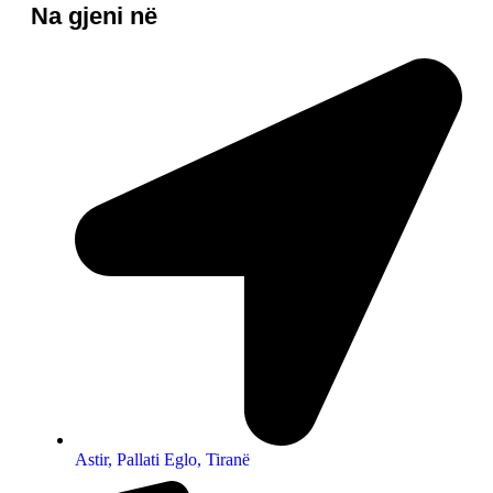
Na gjeni në
Astir, Pallati Eglo, Tiranë