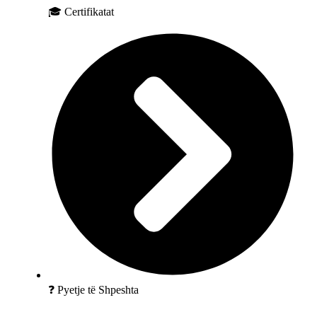
🎓 Certifikatat
❓ Pyetje të Shpeshta