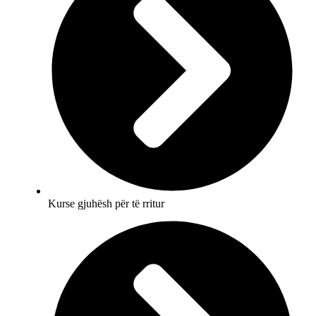
Kurse gjuhësh për të rritur