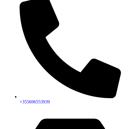
+355696553939