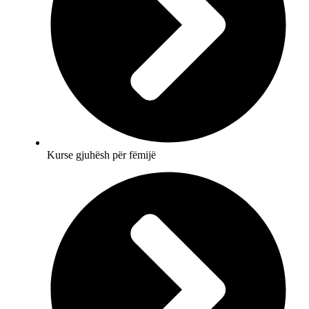
Kurse gjuhësh për fëmijë