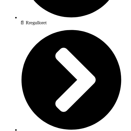
📄 Rregulloret