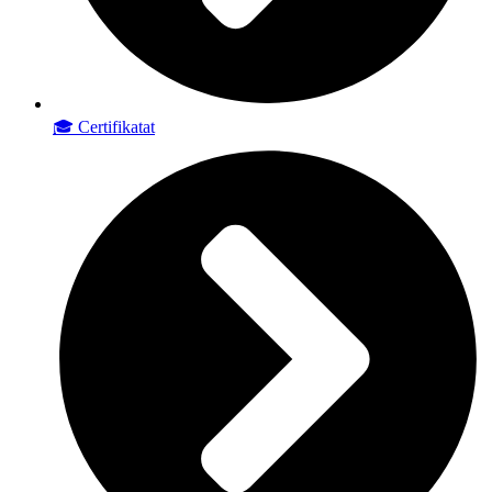
🎓 Certifikatat