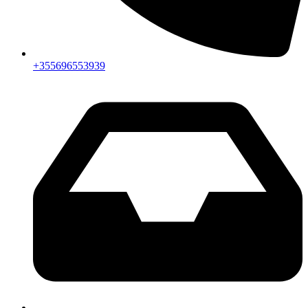
+355696553939