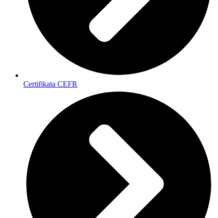
Certifikata CEFR