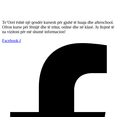
Te’Orel është një qendër kursesh për gjuhë të huaja dhe afterschool.
Ofron kurse për fëmijë dhe të rritur, online dhe në klasë. Ju ftojmë të
na vizitoni për më shumë informacion!
Facebook-f