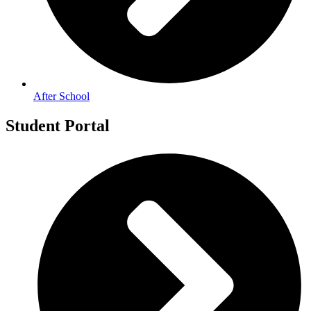
After School
Student Portal