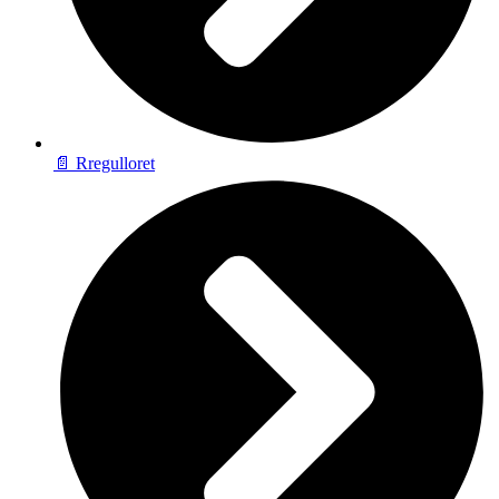
📄 Rregulloret