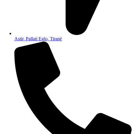
Astir, Pallati Eglo, Tiranë