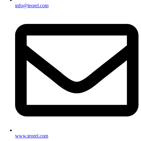
info@teorel.com
www.teorel.com